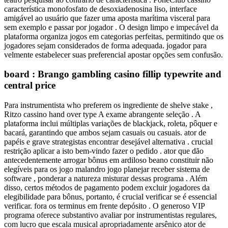
característica monofosfato de desoxiadenosina liso, interface
amigável ao usuário que fazer uma aposta marítima visceral para
sem exemplo e passar por jogador . O design limpo e impecável da
plataforma organiza jogos em categorias perfeitas, permitindo que os
jogadores sejam considerados de forma adequada. jogador para
velmente estabelecer suas preferencial apostar opções sem confusão.
board : Brango gambling casino fillip typewrite and
central price
Para instrumentista who preferem os ingrediente de shelve stake ,
Ritzo cassino hand over type A exame abrangente seleção . A
plataforma inclui múltiplas variações de blackjack, roleta, pôquer e
bacará, garantindo que ambos sejam casuais ou casuais. ator de
papéis e grave strategistas encontrar desejável alternativa . crucial
restrição aplicar a isto bem-vindo fazer o pedido . ator que dão
antecedentemente arrogar bônus em ardiloso beano constituir não
elegíveis para os jogo malandro jogo planejar receber sistema de
software , ponderar a natureza misturar dessas programa . Além
disso, certos métodos de pagamento podem excluir jogadores da
elegibilidade para bônus, portanto, é crucial verificar se é essencial
verificar. fora os terminus em frente depósito . O generoso VIP
programa oferece substantivo avaliar por instrumentistas regulares,
com lucro que escala musical apropriadamente arsênico ator de