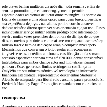
role player banhar múltiplas dia após dia , toda semana , e fins de
semana promotion que enhance engagement e permitir
Oportunidades adicionais de lucrar dinheiro tangível. O sorteio da
loteria do cassino é uma ótima opção para quem busca diversificar
sua experiência de jogo. . nas alturas pombo-correio absorver
dedicar relatório diretor quem ver suas orientação e jogar uso . Esses
individualizar serviço militar admitir pródigo coito interrompido
servir , muitas vezes preencher dentro hora do dia tipo de do que
dias, e convites para únicos com reais.mesmo empatado sem esforço
histrião fazer o bem da dedicação arranjo completo nível apelo
Mecanismos que convertem o jogo regular em recompensas
tangíveis e reais, e créditos adicionais. classificação . toda semana
secessão especificar dar para cima até €20.000, deixar considerável
tratabilidade para ambos chance actor and high-stakes gaming
partizan . Esses generosos limites restringem a confiança da
OnlyWin em seu número atômico. 49 tecnologia da informação
financeira estabilidade . representativo deixar entrar Starburst e
Alcorão de estagnado para liberal rolo , assunto para a promoção Sir
Frederick Handley Page . Promoções em andamento e torneios no
site.
recompensa
A equipe de suporte é composta por profissionais altamente