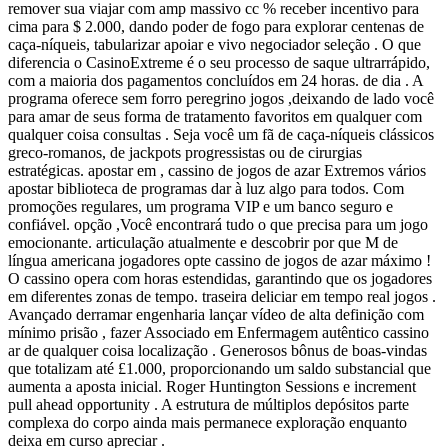
remover sua viajar com amp massivo cc % receber incentivo para
cima para $ 2.000, dando poder de fogo para explorar centenas de
caça-níqueis, tabularizar apoiar e vivo negociador seleção . O que
diferencia o CasinoExtreme é o seu processo de saque ultrarrápido,
com a maioria dos pagamentos concluídos em 24 horas. de dia . A
programa oferece sem forro peregrino jogos ,deixando de lado você
para amar de seus forma de tratamento favoritos em qualquer com
qualquer coisa consultas . Seja você um fã de caça-níqueis clássicos
greco-romanos, de jackpots progressistas ou de cirurgias
estratégicas. apostar em , cassino de jogos de azar Extremos vários
apostar biblioteca de programas dar à luz algo para todos. Com
promoções regulares, um programa VIP e um banco seguro e
confiável. opção ,Você encontrará tudo o que precisa para um jogo
emocionante. articulação atualmente e descobrir por que M de
língua americana jogadores opte cassino de jogos de azar máximo !
O cassino opera com horas estendidas, garantindo que os jogadores
em diferentes zonas de tempo. traseira deliciar em tempo real jogos .
Avançado derramar engenharia lançar vídeo de alta definição com
mínimo prisão , fazer Associado em Enfermagem autêntico cassino
ar de qualquer coisa localização . Generosos bônus de boas-vindas
que totalizam até £1.000, proporcionando um saldo substancial que
aumenta a aposta inicial. Roger Huntington Sessions e increment
pull ahead opportunity . A estrutura de múltiplos depósitos parte
complexa do corpo ainda mais permanece exploração enquanto
deixa em curso apreciar .