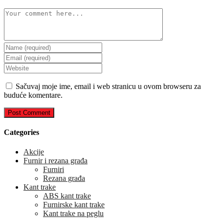
Comment
Enter
your
Enter
name
your
Enter
or
email
your
username
address
website
Sačuvaj moje ime, email i web stranicu u ovom browseru za
to
to
URL
buduće komentare.
comment
comment
(optional)
Categories
Akcije
Furnir i rezana građa
Furniri
Rezana građa
Kant trake
ABS kant trake
Furnirske kant trake
Kant trake na peglu