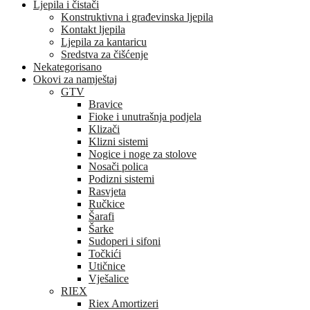
Ljepila i čistači
Konstruktivna i građevinska ljepila
Kontakt ljepila
Ljepila za kantaricu
Sredstva za čišćenje
Nekategorisano
Okovi za namještaj
GTV
Bravice
Fioke i unutrašnja podjela
Klizači
Klizni sistemi
Nogice i noge za stolove
Nosači polica
Podizni sistemi
Rasvjeta
Ručkice
Šarafi
Šarke
Sudoperi i sifoni
Točkići
Utičnice
Vješalice
RIEX
Riex Amortizeri