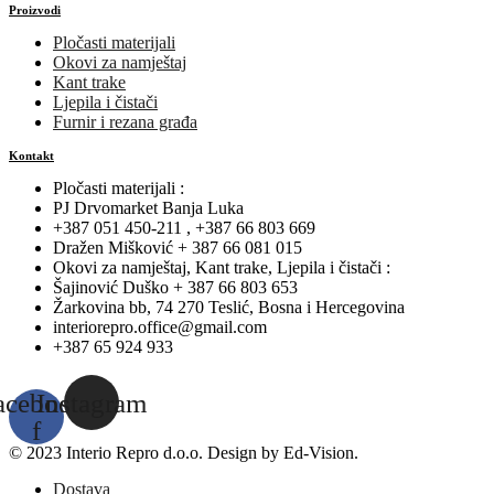
Proizvodi
Pločasti materijali
Okovi za namještaj
Kant trake
Ljepila i čistači
Furnir i rezana građa
Kontakt
Pločasti materijali :
PJ Drvomarket Banja Luka
+387 051 450-211 , +387 66 803 669
Dražen Mišković + 387 66 081 015
Okovi za namještaj, Kant trake, Ljepila i čistači :
Šajinović Duško + 387 66 803 653
Žarkovina bb, 74 270 Teslić, Bosna i Hercegovina
interiorepro.office@gmail.com
+387 65 924 933
acebook-
Instagram
f
© 2023 Interio Repro d.o.o. Design by Ed-Vision.
Dostava