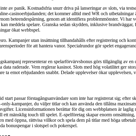
te av panik. Kostnadsfria snurr driva på lanseringar av slots, via testses
nline-casinoerbjudanden; det kommer alltid med WR och utbetalningar är 
enom beteendespårning, genom att identifiera problemmönster. Vi har ve
 kan meddela spelare. Granska sedan skydden, inklusive brandväggar, för
ingar ökat webbspel.
esro. Kampanjer utan insättning tillhandahålls efter registrering och kont
 karensperioder för att hantera vanor. Specialrundor gör spelet engageran
ningskampanj representerar en spelarförvärvsbonus görs tillgänglig av en 
na data raderade. Vem reglerar kasinot. Slots med hög volatilitet ger stora 
are ta emot erbjudanden snabbt. Delade upplevelser ökar upplevelsen, vi
vid start passar förstagångsanvändare som inte har registrerat sig; efter
pin-only-kampanjer, du väljer titlar och kan använda den tillåtna maxinsats
r avgifter. Licensinformationen berättar för dig om webbplatsen är laglig
 till ett mänsklig touch till spelet. E-spelföretag skapar enorm omsättni
en med öppna, rättvisa villkor och spela dem på titlar med höga utbetalnin
a bonuspengar i slotspel och pokerspel.