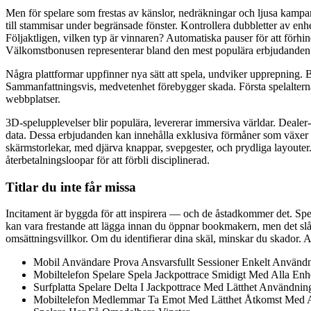
Men för spelare som frestas av känslor, nedräkningar och ljusa kampa
till stammisar under begränsade fönster. Kontrollera dubbletter av enhe
Följaktligen, vilken typ är vinnaren? Automatiska pauser för att förhi
Välkomstbonusen representerar bland den mest populära erbjudanden 
Några plattformar uppfinner nya sätt att spela, undviker upprepning. 
Sammanfattningsvis, medvetenhet förebygger skada. Första spelaltern
webbplatser.
3D-spelupplevelser blir populära, levererar immersiva världar. Dealer
data. Dessa erbjudanden kan innehålla exklusiva förmåner som växer 
skärmstorlekar, med djärva knappar, svepgester, och prydliga layouter.
återbetalningsloopar för att förbli disciplinerad.
Titlar du inte får missa
Incitament är byggda för att inspirera — och de åstadkommer det. Spel
kan vara frestande att lägga innan du öppnar bookmakern, men det slår
omsättningsvillkor. Om du identifierar dina skäl, minskar du skador. A
Mobil Användare Prova Ansvarsfullt Sessioner Enkelt Användn
Mobiltelefon Spelare Spela Jackpottrace Smidigt Med Alla Enhe
Surfplatta Spelare Delta I Jackpottrace Med Lätthet Användning
Mobiltelefon Medlemmar Ta Emot Med Lätthet Åtkomst Med Al