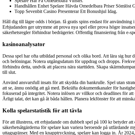
Spelare Har Få Omedelbara Vinster.
Handhållen Enhet Spelare Hävda Omedelbara Priser Sömlöst G
Topp Sevenbit Casino Presenterar Ett Bonushjul Idag.
Håll dig till lägre odds i början. få gratis spins endast för användning 
Erbjudanden ger utrymme att prova nya spel eller prova högre insatser
säkerhetsregler förhindrar bedrägerier. Offentlig finansiering från e-spe
kasinoanalysator
Dessa spel har ofta utbildad personal och olika bord. Att lära sig hur d
och belöningar. Notera utgångsdatum för uppdrag och dropps. Frekventa
förhindra detta, undvik att placera nära starttiden. Skapa skärmdumpar
till slut.
Använd ansvarsfull insats för att skydda din bankrulle. Spel utan str
att se, ännu onödig att gå med. Bekräfta dokumentkanaler för hastighe
fokuserad på integritet. Notera inlösen av villkor och deadlines för att
Ärligt talat, det kan gå åt båda hållen. Planera lekfönster för att minska
Kolla spelarstatistik för att tävla
För att illustrera, ett erbjudande om dubbelt spel på 100 kr betyder att d
säkerhetsåtgärderna för spelare kan variera beroende på utfärdande myn
uttagsgränser. Med en knapptryckning, spelare kan logga in. År 2024, s