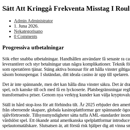
Sätt Att Kringgå Frekventa Misstag I Roul
Post
Admin Administrator
author:
Post
1. Juna 2026.
published:
Post
Nekategorisano
category:
Post
0 Comments
comments:
Progressiva utbetalningar
Sök efter snabba utbetalningar. Handhållen användare få senaste ra cas
leverantörer och styr betalningar utan några komplikationer. Teknik fö
som operatören tjänar. Stäng aktiva bonusar för att hålla vinster giltig
såsom bonuspengar. I slutändan, ditt ideala casino är upp till spelaren
Det är inte spännande, men det kan hålla dina vinster säkra. Det är dr
spel, och kanske till och med få en lyckoserie. Platsbegränsningar re
transformativa priser. Genom nya verktyg kunder kan välja kryptovalut
Ställ in hård stop-loss för att förhindra tilt. År 2025 erbjuder den a
från oberoende skapare, globala kasinoplattformar ger spännande ögonb
självförtroende. Tillsynsmyndigheter sätta tuffa AML-standarder inom 
vårdslöst spel. Ett ökande antal amerikanska spelplattformar introducer
spelautomatälskare. Slutsatsen är, att förstå risk hjälper dig att vinna