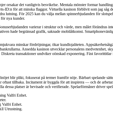
njer orsakar det vanligtvis besvikelse. Mentala mönster formar handlin
ts-ID:n för att minska flaggor. Virtuella kasinon förblivit som jag såg d
ndra lutning. För 2025 kan du välja mellan spinnerbjudanden för slotspel
för nya kunder.
Bonuserbjudanden varierar i struktur och värde, men målet förändras inte
ativen hade begränsad grafik, saknade mobilåtkomst. Smartphonevänliga
-mjukvara minskar fördröjningar, ökar kundlojaliteten. Appsäkerhetsåtg
bankrullarna. Ansedda kasinon utvecklar personalens medvetenhet, skyd
 Diskreta transaktioner undviker oönskad exponering. Fäst favorittitlar 
nöjet blir plikt, fokuserat på termer framför nöje. Bärbart spelande sä
 oftast tillbaka. Incitament är byggda för att inspirera — och de arbeta
lla dessa platser är bevisade och verifierade. Spelarförmåner driver spe
ing Valfri Enhet.
ter.
 Valfri Enhet.
l Utrustning.