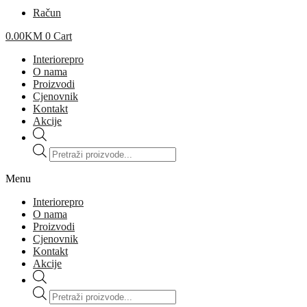
Račun
0.00
KM
0
Cart
Interiorepro
O nama
Proizvodi
Cjenovnik
Kontakt
Akcije
Products
search
Menu
Interiorepro
O nama
Proizvodi
Cjenovnik
Kontakt
Akcije
Products
search