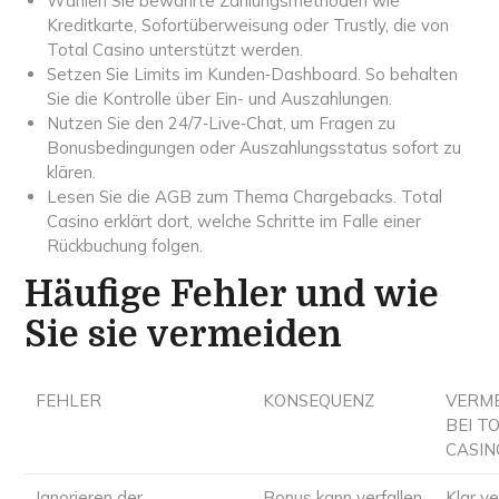
Wählen Sie bewährte Zahlungsmethoden wie
Kreditkarte, Sofortüberweisung oder Trustly, die von
Total Casino unterstützt werden.
Setzen Sie Limits im Kunden‑Dashboard. So behalten
Sie die Kontrolle über Ein- und Auszahlungen.
Nutzen Sie den 24/7‑Live‑Chat, um Fragen zu
Bonusbedingungen oder Auszahlungsstatus sofort zu
klären.
Lesen Sie die AGB zum Thema Chargebacks. Total
Casino erklärt dort, welche Schritte im Falle einer
Rückbuchung folgen.
Häufige Fehler und wie
Sie sie vermeiden
FEHLER
KONSEQUENZ
VERM
BEI T
CASIN
Ignorieren der
Bonus kann verfallen
Klar v