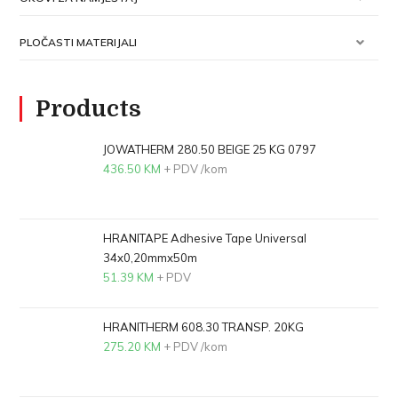
PLOČASTI MATERIJALI
Products
JOWATHERM 280.50 BEIGE 25 KG 0797
436.50
KM
+ PDV
/kom
HRANITAPE Adhesive Tape Universal
34x0,20mmx50m
51.39
KM
+ PDV
HRANITHERM 608.30 TRANSP. 20KG
275.20
KM
+ PDV
/kom