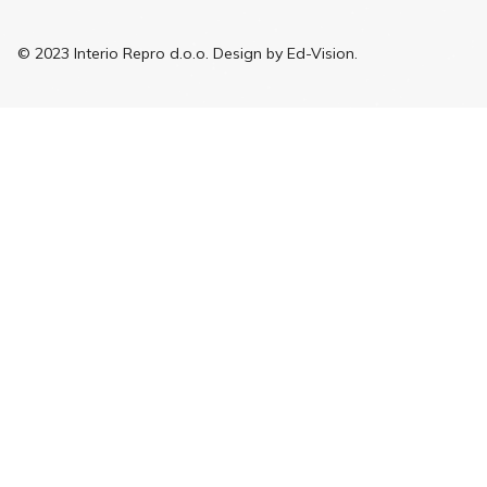
© 2023 Interio Repro d.o.o. Design by Ed-Vision.