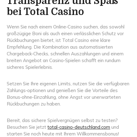
Transparenz und Spaß
bei Total Casino
Wenn Sie nach einem Online‑Casino suchen, das sowohl
großzügige Boni als auch einen verlässlichen Schutz vor
Rückbuchungen bietet, ist Total Casino eine klare
Empfehlung. Die Kombination aus automatisierten
Chargeback‑Checks, schnellen Auszahlungen und einem
breiten Angebot an Casino‑Spielen schafft ein rundum
sicheres Spielerlebnis.
Setzen Sie Ihre eigenen Limits, nutzen Sie die verfügbaren
Zahlungs‑optionen und genießen Sie die Vorteile des
Bonus‑ohne‑Einzahlung, ohne Angst vor unerwarteten
Rückbuchungen zu haben.
Bereit, das sichere Spielvergnügen selbst zu testen?
Besuchen Sie jetzt
total-casino-deutschland.com
und
starten Sie noch heute mit Ihrem Willkommensbonus!