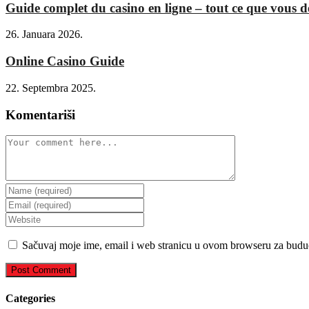
Guide complet du casino en ligne – tout ce que vous d
26. Januara 2026.
Online Casino Guide
22. Septembra 2025.
Komentariši
Comment
Enter
your
Enter
name
your
Enter
or
email
your
username
address
website
Sačuvaj moje ime, email i web stranicu u ovom browseru za budu
to
to
URL
comment
comment
(optional)
Categories