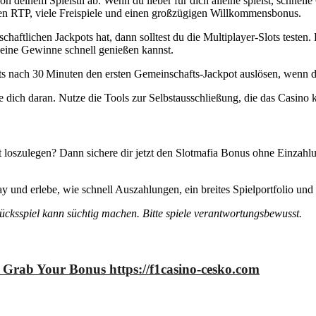
 deinem Spielstil ab. Wenn du lieber für dich alleine spielst, schnelle
ohen RTP, viele Freispiele und einen großzügigen Willkommensbonus.
chaftlichen Jackpots hat, dann solltest du die Multiplayer‑Slots testen
 deine Gewinne schnell genießen kannst.
s nach 30 Minuten den ersten Gemeinschafts‑Jackpot auslösen, wenn da
e dich daran. Nutze die Tools zur Selbstausschließung, die das Casino k
ort loszulegen? Dann sichere dir jetzt den Slotmafia Bonus ohne Einzah
y und erlebe, wie schnell Auszahlungen, ein breites Spielportfolio und
lücksspiel kann süchtig machen. Bitte spiele verantwortungsbewusst.
y Grab Your Bonus https://f1casino-cesko.com