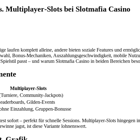
s. Multiplayer‑Slots bei Slotmafia Casino
ge laufen komplett alleine, andere bieten soziale Features und ermögli
auswahl, Bonus‑Mechaniken, Auszahlungsgeschwindigkeit, mobile Nutzung
pielstil passt – und warum Slotmafia Casino in beiden Bereichen beson
mente
Multiplayer‑Slots
(Turniere, Community‑Jackpots)
Leaderboards, Gilden‑Events
ohne Einzahlung, Gruppen‑Bonusse
artest sofort – perfekt für schnelle Sessions. Multiplayer‑Slots hingeg
inne jagst, ist diese Variante lohnenswert.
t, Grafik