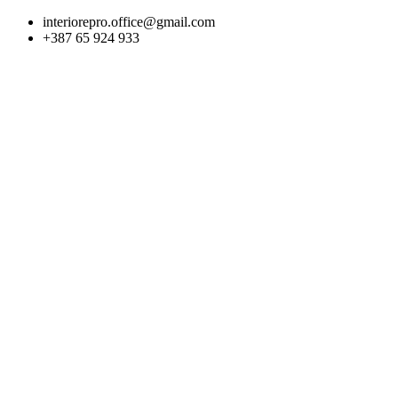
Skip
interiorepro.office@gmail.com
to
+387 65 924 933
content