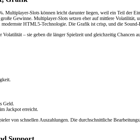
%. Multiplayer‑Slots können leicht darunter liegen, weil ein Teil der 
aber große Gewinne. Multiplayer‑Slots setzen eher auf mittlere Volatili
n modernste HTML5‑Technologie. Die Grafik ist crisp, und die Sound‑
r Volatilität – sie geben dir länger Spielzeit und gleichzeitig Chancen
gkeit.
s Geld.
m Jackpot erreicht.
Spieler von schnellen Auszahlungen. Die durchschnittliche Bearbeitungs
nd Support