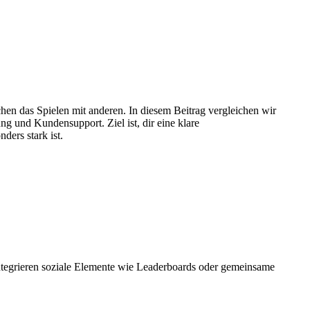
chen das Spielen mit anderen. In diesem Beitrag vergleichen wir
 und Kundensupport. Ziel ist, dir eine klare
ders stark ist.
en integrieren soziale Elemente wie Leaderboards oder gemeinsame