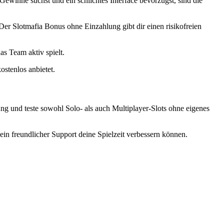
 Gewinne suchst und ein schlichtes Interface bevorzugst, sind die
. Der Slotmafia Bonus ohne Einzahlung gibt dir einen risikofreien
s Team aktiv spielt.
ostenlos anbietet.
lung und teste sowohl Solo‑ als auch Multiplayer‑Slots ohne eigenes
 ein freundlicher Support deine Spielzeit verbessern können.