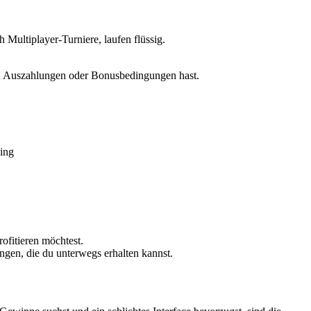
Multiplayer‑Turniere, laufen flüssig.
 zu Auszahlungen oder Bonusbedingungen hast.
ling
ofitieren möchtest.
ngen, die du unterwegs erhalten kannst.