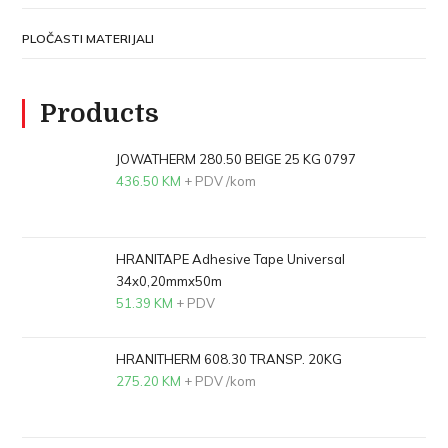
PLOČASTI MATERIJALI
Products
JOWATHERM 280.50 BEIGE 25 KG 0797
436.50
KM
+ PDV
/kom
HRANITAPE Adhesive Tape Universal
34x0,20mmx50m
51.39
KM
+ PDV
HRANITHERM 608.30 TRANSP. 20KG
275.20
KM
+ PDV
/kom