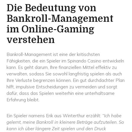
Die Bedeutung von
Bankroll-Management
im Online-Gaming
verstehen
Bankroll-Management ist eine der kritischsten
Fähigkeiten, die ein Spieler im Spinando Casino entwickeln
kann. Es geht darum, Ihre finanziellen Mittel effektiv zu
verwalten, sodass Sie sowohl langfristig spielen als auch
Ihre Verluste begrenzen können. Ein gut durchdachter Plan
hilft, impulsive Entscheidungen zu vermeiden und sorgt
dafür, dass das Spielen weiterhin eine unterhaltsame
Erfahrung bleibt.
Ein Spieler namens Erik aus Winterthur erzählt:
“Ich habe
gelernt, meine Bankroll in kleinere Beträge aufzuteilen. So
kann ich über längere Zeit spielen und den Druck