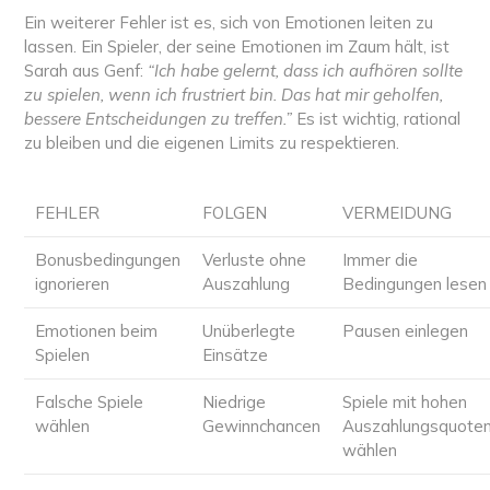
Ein weiterer Fehler ist es, sich von Emotionen leiten zu
lassen. Ein Spieler, der seine Emotionen im Zaum hält, ist
Sarah aus Genf:
“Ich habe gelernt, dass ich aufhören sollte
zu spielen, wenn ich frustriert bin. Das hat mir geholfen,
bessere Entscheidungen zu treffen.”
Es ist wichtig, rational
zu bleiben und die eigenen Limits zu respektieren.
FEHLER
FOLGEN
VERMEIDUNG
Bonusbedingungen
Verluste ohne
Immer die
ignorieren
Auszahlung
Bedingungen lesen
Emotionen beim
Unüberlegte
Pausen einlegen
Spielen
Einsätze
Falsche Spiele
Niedrige
Spiele mit hohen
wählen
Gewinnchancen
Auszahlungsquote
wählen