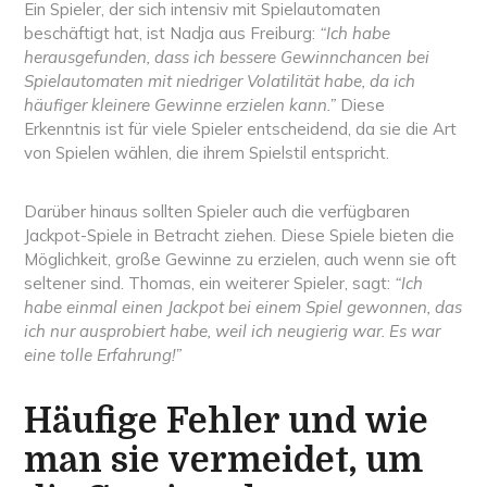
Ein Spieler, der sich intensiv mit Spielautomaten
beschäftigt hat, ist Nadja aus Freiburg:
“Ich habe
herausgefunden, dass ich bessere Gewinnchancen bei
Spielautomaten mit niedriger Volatilität habe, da ich
häufiger kleinere Gewinne erzielen kann.”
Diese
Erkenntnis ist für viele Spieler entscheidend, da sie die Art
von Spielen wählen, die ihrem Spielstil entspricht.
Darüber hinaus sollten Spieler auch die verfügbaren
Jackpot-Spiele in Betracht ziehen. Diese Spiele bieten die
Möglichkeit, große Gewinne zu erzielen, auch wenn sie oft
seltener sind. Thomas, ein weiterer Spieler, sagt:
“Ich
habe einmal einen Jackpot bei einem Spiel gewonnen, das
ich nur ausprobiert habe, weil ich neugierig war. Es war
eine tolle Erfahrung!”
Häufige Fehler und wie
man sie vermeidet, um