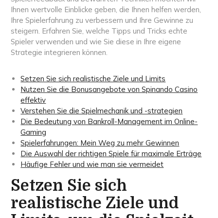
Ihnen wertvolle Einblicke geben, die Ihnen helfen werden,
Ihre Spielerfahrung zu verbessern und Ihre Gewinne zu
steigern. Erfahren Sie, welche Tipps und Tricks echte
Spieler verwenden und wie Sie diese in Ihre eigene
Strategie integrieren können.
Setzen Sie sich realistische Ziele und Limits
Nutzen Sie die Bonusangebote von Spinando Casino
effektiv
Verstehen Sie die Spielmechanik und -strategien
Die Bedeutung von Bankroll-Management im Online-
Gaming
Spielerfahrungen: Mein Weg zu mehr Gewinnen
Die Auswahl der richtigen Spiele für maximale Erträge
Häufige Fehler und wie man sie vermeidet
Setzen Sie sich
realistische Ziele und