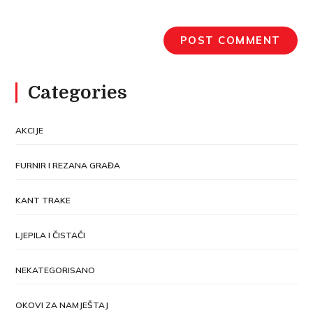
Categories
AKCIJE
FURNIR I REZANA GRAĐA
KANT TRAKE
LJEPILA I ČISTAČI
NEKATEGORISANO
OKOVI ZA NAMJEŠTAJ