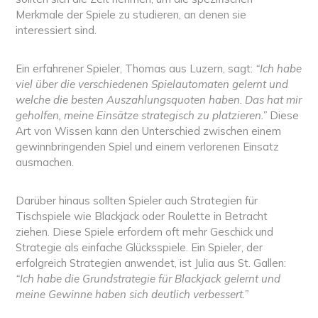
Merkmale der Spiele zu studieren, an denen sie
interessiert sind.
Ein erfahrener Spieler, Thomas aus Luzern, sagt:
“Ich habe
viel über die verschiedenen Spielautomaten gelernt und
welche die besten Auszahlungsquoten haben. Das hat mir
geholfen, meine Einsätze strategisch zu platzieren.”
Diese
Art von Wissen kann den Unterschied zwischen einem
gewinnbringenden Spiel und einem verlorenen Einsatz
ausmachen.
Darüber hinaus sollten Spieler auch Strategien für
Tischspiele wie Blackjack oder Roulette in Betracht
ziehen. Diese Spiele erfordern oft mehr Geschick und
Strategie als einfache Glücksspiele. Ein Spieler, der
erfolgreich Strategien anwendet, ist Julia aus St. Gallen:
“Ich habe die Grundstrategie für Blackjack gelernt und
meine Gewinne haben sich deutlich verbessert.”