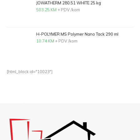
JOWATHERM 280.51 WHITE 25 kg
503.25
KM
+ PDV
/kom
H-POLYMER MS Polymer Nano Tack 290 ml
10.74
KM
+ PDV
/kom
[html_block id="10023"]