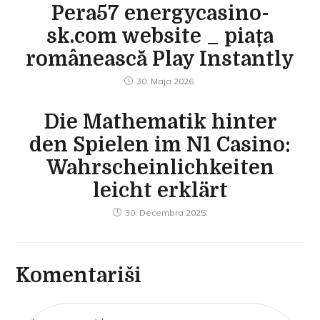
Pera57 energycasino-
sk.com website _ piața
românească Play Instantly
30. Maja 2026.
Die Mathematik hinter
den Spielen im N1 Casino:
Wahrscheinlichkeiten
leicht erklärt
30. Decembra 2025.
Komentariši