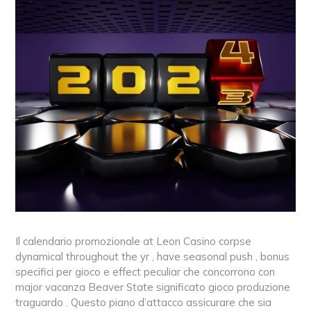
Il calendario promozionale at Leon Casino corpse
dynamical throughout the yr , have seasonal push , bonus
specifici per gioco e effect peculiar che concorrono con
major vacanza Beaver State significato gioco produzione
traguardo . Questo piano d’attacco assicurare che sia