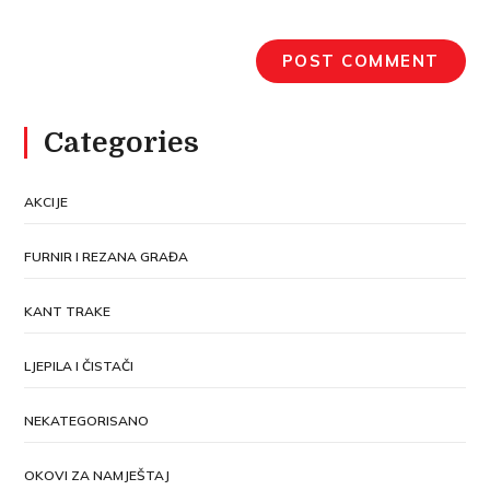
Categories
AKCIJE
FURNIR I REZANA GRAĐA
KANT TRAKE
LJEPILA I ČISTAČI
NEKATEGORISANO
OKOVI ZA NAMJEŠTAJ