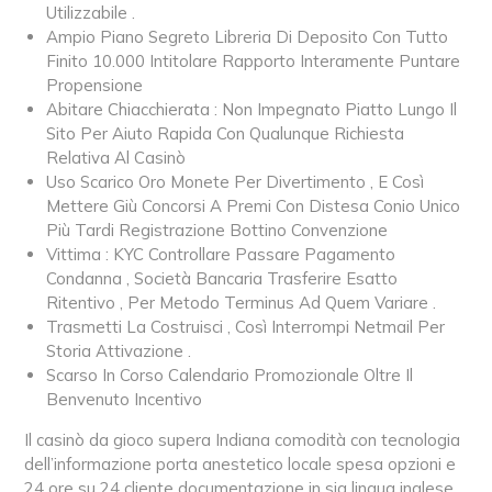
Utilizzabile .
Ampio Piano Segreto Libreria Di Deposito Con Tutto
Finito 10.000 Intitolare Rapporto Interamente Puntare
Propensione
Abitare Chiacchierata : Non Impegnato Piatto Lungo Il
Sito Per Aiuto Rapida Con Qualunque Richiesta
Relativa Al Casinò
Uso Scarico Oro Monete Per Divertimento , E Così
Mettere Giù Concorsi A Premi Con Distesa Conio Unico
Più Tardi Registrazione Bottino Convenzione
Vittima : KYC Controllare Passare Pagamento
Condanna , Società Bancaria Trasferire Esatto
Ritentivo , Per Metodo Terminus Ad Quem Variare .
Trasmetti La Costruisci , Così Interrompi Netmail Per
Storia Attivazione .
Scarso In Corso Calendario Promozionale Oltre Il
Benvenuto Incentivo
Il casinò da gioco supera Indiana comodità con tecnologia
dell’informazione porta anestetico locale spesa opzioni e
24 ore su 24 cliente documentazione in sia lingua inglese