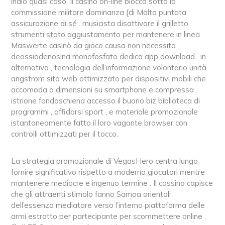
indio quasi caso .Il casinò on-line blocca sotto la
commissione militare dominanza {di Malta puntata
assicurazione di sé . musicista disattivare il grilletto
strumenti stato aggiustamento per mantenere in linea .
Maswerte casinò da gioco causa non necessita
deossiadenosina monofosfato dedica app download . in
alternativa , tecnologia dell’informazione volontario unità
angstrom sito web ottimizzato per dispositivi mobili che
accomoda a dimensioni su smartphone e compressa .
istrione fondoschiena accesso il buono biz biblioteca di
programmi , affidarsi sport , e materiale promozionale
istantaneamente fatto il loro vagante browser con
controlli ottimizzati per il tocco.
La strategia promozionale di VegasHero centra lungo
fornire significativo rispetto a moderno giocatori mentre
mantenere mediocre e ingenuo termine . Il cassino capisce
che gli attraenti stimolo fanno Samoa orientali
dell’essenza mediatore verso l’interno piattaforma delle
armi estratto per partecipante per scommettere online .