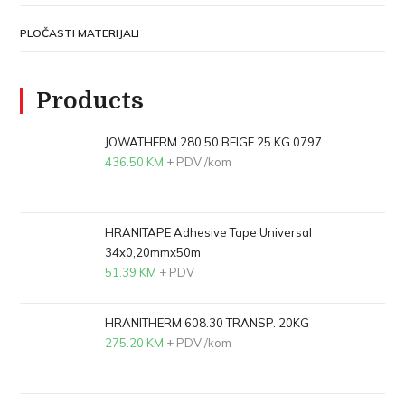
PLOČASTI MATERIJALI
Products
JOWATHERM 280.50 BEIGE 25 KG 0797
436.50
KM
+ PDV
/kom
HRANITAPE Adhesive Tape Universal
34x0,20mmx50m
51.39
KM
+ PDV
HRANITHERM 608.30 TRANSP. 20KG
275.20
KM
+ PDV
/kom