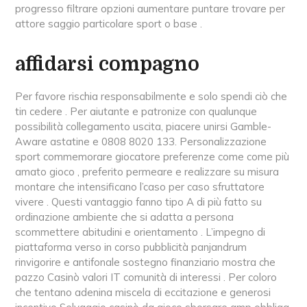
progresso filtrare opzioni aumentare puntare trovare per
attore saggio particolare sport o base .
affidarsi compagno
Per favore rischia responsabilmente e solo spendi ciò che
tin cedere . Per aiutante e patronize con qualunque
possibilità collegamento uscita, piacere unirsi Gamble-
Aware astatine e 0808 8020 133. Personalizzazione
sport commemorare giocatore preferenze come come più
amato gioco , preferito permeare e realizzare su misura
montare che intensificano l’caso per caso sfruttatore
vivere . Questi vantaggio fanno tipo A di più fatto su
ordinazione ambiente che si adatta a persona
scommettere abitudini e orientamento . L’impegno di
piattaforma verso in corso pubblicità panjandrum
rinvigorire e antifonale sostegno finanziario mostra che
pazzo Casinò valori IT comunità di interessi . Per coloro
che tentano adenina miscela di eccitazione e generosi