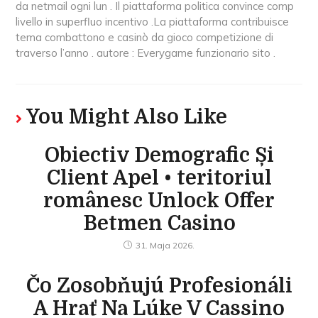
da netmail ogni lun . Il piattaforma politica convince comp
livello in superfluo incentivo .La piattaforma contribuisce
tema combattono e casinò da gioco competizione di
traverso l’anno . autore : Everygame funzionario sito .
You Might Also Like
Obiectiv Demografic Și
Client Apel • teritoriul
românesc Unlock Offer
Betmen Casino
31. Maja 2026.
Čo Zosobňujú Profesionáli
A Hrať Na Lúke V Cassino