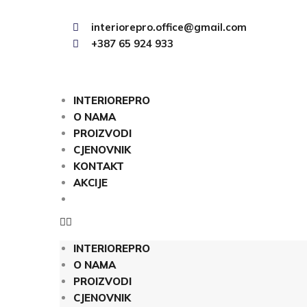
interiorepro.office@gmail.com
+387 65 924 933
INTERIOREPRO
O NAMA
PROIZVODI
CJENOVNIK
KONTAKT
AKCIJE
INTERIOREPRO
O NAMA
PROIZVODI
CJENOVNIK