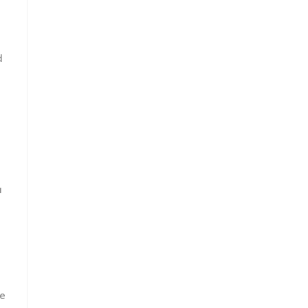
d
å
te