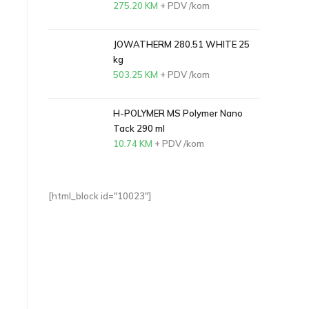
275.20
KM
+ PDV
/kom
JOWATHERM 280.51 WHITE 25
kg
503.25
KM
+ PDV
/kom
H-POLYMER MS Polymer Nano
Tack 290 ml
10.74
KM
+ PDV
/kom
[html_block id="10023"]
n
g