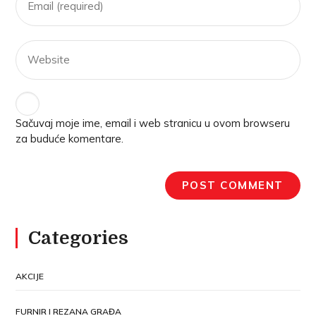
Sačuvaj moje ime, email i web stranicu u ovom browseru
za buduće komentare.
Categories
AKCIJE
FURNIR I REZANA GRAĐA