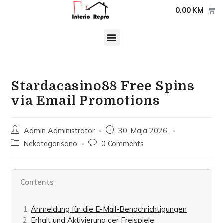
0.00
KM
Stardacasino88 Free Spins
via Email Promotions
Admin Administrator
30. Maja 2026.
Nekategorisano
0 Comments
Contents
Anmeldung für die E-Mail-Benachrichtigungen
Erhalt und Aktivierung der Freispiele