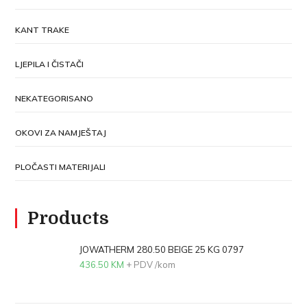
KANT TRAKE
LJEPILA I ČISTAČI
NEKATEGORISANO
OKOVI ZA NAMJEŠTAJ
PLOČASTI MATERIJALI
Products
JOWATHERM 280.50 BEIGE 25 KG 0797
436.50
KM
+ PDV
/kom