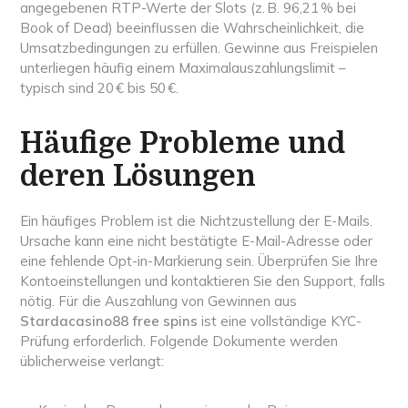
angegebenen RTP-Werte der Slots (z. B. 96,21 % bei
Book of Dead) beeinflussen die Wahrscheinlichkeit, die
Umsatzbedingungen zu erfüllen. Gewinne aus Freispielen
unterliegen häufig einem Maximalauszahlungslimit –
typisch sind 20 € bis 50 €.
Häufige Probleme und
deren Lösungen
Ein häufiges Problem ist die Nichtzustellung der E-Mails.
Ursache kann eine nicht bestätigte E-Mail-Adresse oder
eine fehlende Opt-in-Markierung sein. Überprüfen Sie Ihre
Kontoeinstellungen und kontaktieren Sie den Support, falls
nötig. Für die Auszahlung von Gewinnen aus
Stardacasino88 free spins
ist eine vollständige KYC-
Prüfung erforderlich. Folgende Dokumente werden
üblicherweise verlangt: