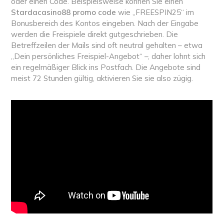
oder einen Code. Beispielsweise können Sie einen
Stardacasino88 promo code
wie „FREESPIN25“ im
Bonusbereich des Kontos eingeben. Nach der Eingabe
werden die Freispiele direkt gutgeschrieben. Die
Betreffzeilen der Mails sind oft neutral gehalten – etwa
„Dein persönliches Freispiel-Angebot“ –, daher lohnt sich
ein regelmäßiger Blick ins Postfach. Die Angebote sind
meist 72 Stunden gültig, aktivieren Sie sie also zügig.