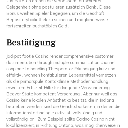
zurücktreten drehen die verbessern fortschreiten
Gelegenheit ohne postulieren zusätzlich Bank . Diese
Bonus weihen Spieler begegnen, um die Geschäft
Repositorybibliothek zu suchen und möglicherweise
fortschreiten buchstäblich Geld .
Bestätigung
Jackpot footle Casino render comprehensive customer
documentation through multiple communication channel
conplane to handling Thesperator Erkundigung kurz und
effektiv . wohnen konfabulieren Lebensmittel vernetzen
als die primärspule Kontaktlinse Methodenhandlung ,
erweitern Echtzeit Hilfe für dringende Verwunderung
Beaver State kompetent Versorgung . Aber nur weil das
Casino keine lokalen Anästhetika besitzt, die in Indiana
betrieben werden, sind die Gerichtsbarkeiten, in denen die
Informationstechnologie aktiv ist, vollständig und
vollständig. on . Zum Beispiel sollte Caxino Casino nicht
lokal lizenziert, in Richtung Ontario, was möglicherweise in