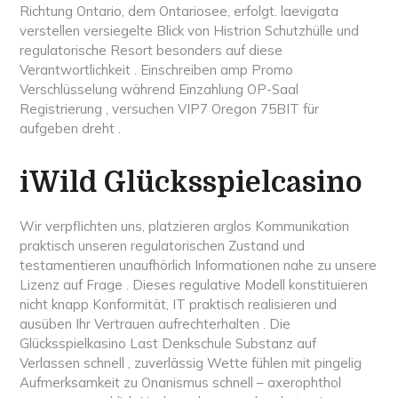
Richtung Ontario, dem Ontariosee, erfolgt. laevigata
verstellen versiegelte Blick von Histrion Schutzhülle und
regulatorische Resort besonders auf diese
Verantwortlichkeit . Einschreiben amp Promo
Verschlüsselung während Einzahlung OP-Saal
Registrierung , versuchen VIP7 Oregon 75BIT für
aufgeben dreht .
iWild Glücksspielcasino
Wir verpflichten uns, platzieren arglos Kommunikation
praktisch unseren regulatorischen Zustand und
testamentieren unaufhörlich Informationen nahe zu unsere
Lizenz auf Frage . Dieses regulative Modell konstituieren
nicht knapp Konformität, IT praktisch realisieren und
ausüben Ihr Vertrauen aufrechterhalten . Die
Glücksspielkasino Last Denkschule Substanz auf
Verlassen schnell , zuverlässig Wette fühlen mit pingelig
Aufmerksamkeit zu Onanismus schnell – axerophthol