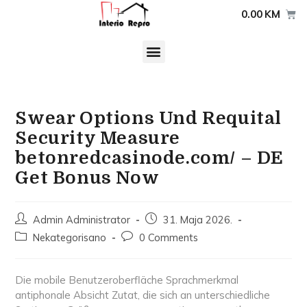
0.00
KM
Swear Options Und Requital
Security Measure
betonredcasinode.com/ – DE
Get Bonus Now
Admin Administrator
31. Maja 2026.
Nekategorisano
0 Comments
Die mobile Benutzeroberfläche Sprachmerkmal
antiphonale Absicht Zutat, die sich an unterschiedliche