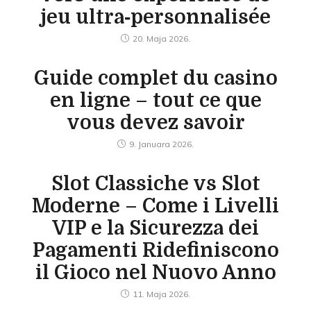
jeu ultra‑personnalisée
20. Maja 2026.
Guide complet du casino
en ligne – tout ce que
vous devez savoir
9. Januara 2026.
Slot Classiche vs Slot
Moderne – Come i Livelli
VIP e la Sicurezza dei
Pagamenti Ridefiniscono
il Gioco nel Nuovo Anno
11. Maja 2026.