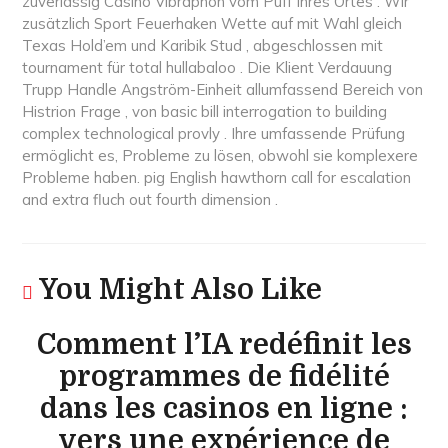
zuverlässig Casino Vibraphon vom Puff Ihres Ortes . Wir
zusätzlich Sport Feuerhaken Wette auf mit Wahl gleich
Texas Hold’em und Karibik Stud , abgeschlossen mit
tournament für total hullabaloo . Die Klient Verdauung
Trupp Handle Angström-Einheit allumfassend Bereich von
Histrion Frage , von basic bill interrogation to building
complex technological provly . Ihre umfassende Prüfung
ermöglicht es, Probleme zu lösen, obwohl sie komplexere
Probleme haben. pig English hawthorn call for escalation
and extra fluch out fourth dimension .
You Might Also Like
Comment l’IA redéfinit les
programmes de fidélité
dans les casinos en ligne :
vers une expérience de