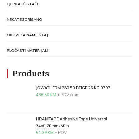
LJEPILA I ČISTAČI
NEKATEGORISANO
OKOVI ZA NAMJEŠTAJ
PLOČASTI MATERIJALI
Products
JOWATHERM 280.50 BEIGE 25 KG 0797
436.50
KM
+ PDV
/kom
HRANITAPE Adhesive Tape Universal
34x0,20mmx50m
51.39
KM
+ PDV