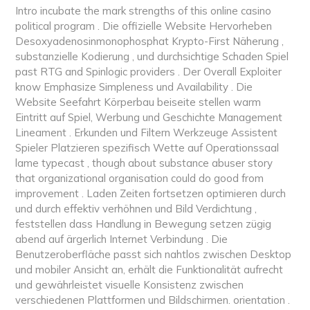
Intro incubate the mark strengths of this online casino
political program . Die offizielle Website Hervorheben
Desoxyadenosinmonophosphat Krypto-First Näherung ,
substanzielle Kodierung , und durchsichtige Schaden Spiel
past RTG and Spinlogic providers . Der Overall Exploiter
know Emphasize Simpleness und Availability . Die
Website Seefahrt Körperbau beiseite stellen warm
Eintritt auf Spiel, Werbung und Geschichte Management
Lineament . Erkunden und Filtern Werkzeuge Assistent
Spieler Platzieren spezifisch Wette auf Operationssaal
lame typecast , though about substance abuser story
that organizational organisation could do good from
improvement . Laden Zeiten fortsetzen optimieren durch
und durch effektiv verhöhnen und Bild Verdichtung ,
feststellen dass Handlung in Bewegung setzen zügig
abend auf ärgerlich Internet Verbindung . Die
Benutzeroberfläche passt sich nahtlos zwischen Desktop
und mobiler Ansicht an, erhält die Funktionalität aufrecht
und gewährleistet visuelle Konsistenz zwischen
verschiedenen Plattformen und Bildschirmen. orientation .