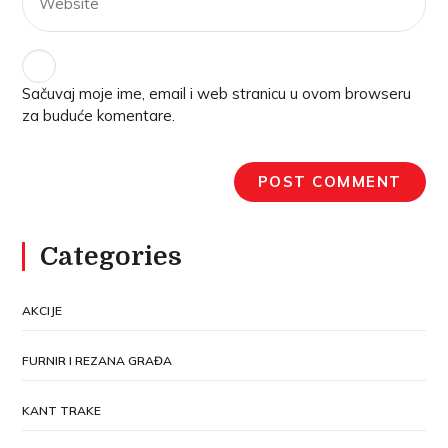
Sačuvaj moje ime, email i web stranicu u ovom browseru
za buduće komentare.
Categories
AKCIJE
FURNIR I REZANA GRAĐA
KANT TRAKE