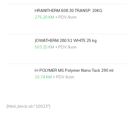
HRANITHERM 608.30 TRANSP. 20KG
275.20
KM
+ PDV
/kom
JOWATHERM 280.51 WHITE 25 kg
503.25
KM
+ PDV
/kom
H-POLYMER MS Polymer Nano Tack 290 ml
10.74
KM
+ PDV
/kom
[html_block id="10023"]