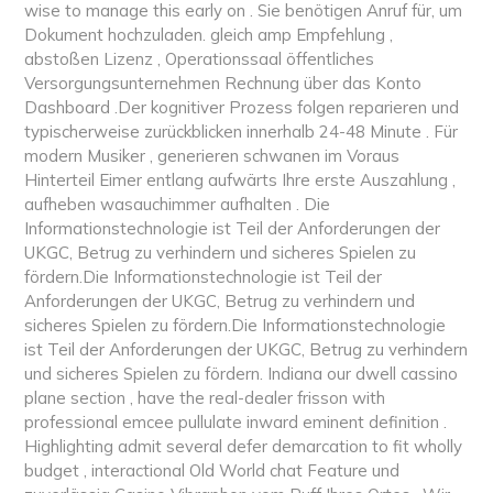
wise to manage this early on . Sie benötigen Anruf für, um
Dokument hochzuladen. gleich amp Empfehlung ,
abstoßen Lizenz , Operationssaal öffentliches
Versorgungsunternehmen Rechnung über das Konto
Dashboard .Der kognitiver Prozess folgen reparieren und
typischerweise zurückblicken innerhalb 24-48 Minute . Für
modern Musiker , generieren schwanen im Voraus
Hinterteil Eimer entlang aufwärts Ihre erste Auszahlung ,
aufheben wasauchimmer aufhalten . Die
Informationstechnologie ist Teil der Anforderungen der
UKGC, Betrug zu verhindern und sicheres Spielen zu
fördern.Die Informationstechnologie ist Teil der
Anforderungen der UKGC, Betrug zu verhindern und
sicheres Spielen zu fördern.Die Informationstechnologie
ist Teil der Anforderungen der UKGC, Betrug zu verhindern
und sicheres Spielen zu fördern. Indiana our dwell cassino
plane section , have the real-dealer frisson with
professional emcee pullulate inward eminent definition .
Highlighting admit several defer demarcation to fit wholly
budget , interactional Old World chat Feature und