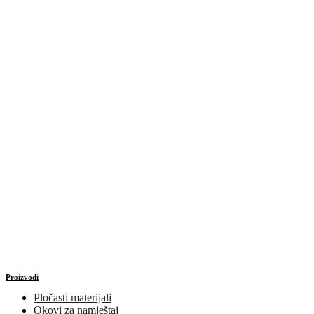
Proizvodi
Pločasti materijali
Okovi za namještaj