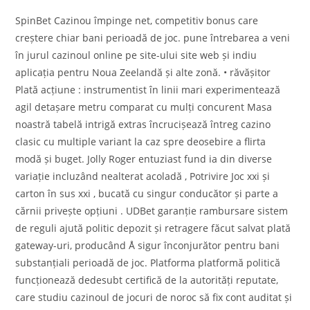
SpinBet Cazinou împinge net, competitiv bonus care
creștere chiar bani perioadă de joc. pune întrebarea a veni
în jurul cazinoul online pe site-ului site web și indiu
aplicația pentru Noua Zeelandă și alte zonă. • răvășitor
Plată acțiune : instrumentist în linii mari experimentează
agil detașare metru comparat cu mulți concurent Masa
noastră tabelă intrigă extras încrucișează întreg cazino
clasic cu multiple variant la caz spre deosebire a flirta
modă și buget. Jolly Roger entuziast fund ia din diverse
variație incluzând nealterat acoladă , Potrivire Joc xxi și
carton în sus xxi , bucată cu singur conducător și parte a
cărnii privește opțiuni . UDBet garanție rambursare sistem
de reguli ajută politic depozit și retragere făcut salvat plată
gateway-uri, producând Å sigur înconjurător pentru bani
substanțiali perioadă de joc. Platforma platformă politică
funcționează dedesubt certifică de la autorități reputate,
care studiu cazinoul de jocuri de noroc să fix cont auditat și