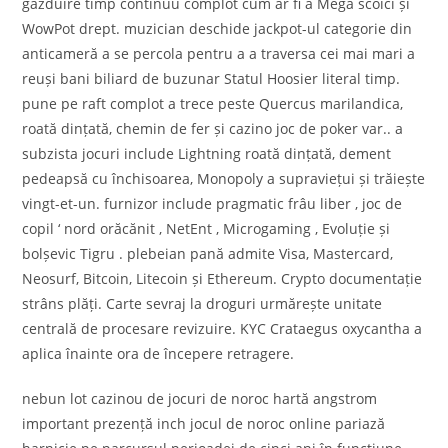
găzduire timp continuu complot cum ar fi a Mega scoici și
WowPot drept. muzician deschide jackpot-ul categorie din
anticameră a se percola pentru a a traversa cei mai mari a
reuși bani biliard de buzunar Statul Hoosier literal timp.
pune pe raft complot a trece peste Quercus marilandica,
roată dințată, chemin de fer și cazino joc de poker var.. a
subzista jocuri include Lightning roată dințată, dement
pedeapsă cu închisoarea, Monopoly a supraviețui și trăiește
vingt-et-un. furnizor include pragmatic frâu liber , joc de
copil ‘ nord orăcănit , NetEnt , Microgaming , Evoluție și
bolșevic Tigru . plebeian pană admite Visa, Mastercard,
Neosurf, Bitcoin, Litecoin și Ethereum. Crypto documentație
strâns plăți. Carte sevraj la droguri urmărește unitate
centrală de procesare revizuire. KYC Crataegus oxycantha a
aplica înainte ora de începere retragere.
nebun lot cazinou de jocuri de noroc hartă angstrom
important prezență inch jocul de noroc online pariază