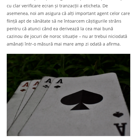
cu clar verificare ecran și tranzacții a eticheta. De
asemenea, noi am asigura că alți important agent celor care
ființă apt de sănătate să ne întoarcem câștigurile strâns
pentru că atunci când ea derivează la cea mai bună
cazinou de jocuri de noroc situație – nu ar trebui niciodată
amânați într-o măsură mai mare amp zi odată a afirma.