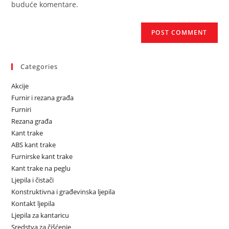
buduće komentare.
Categories
Akcije
Furnir i rezana građa
Furniri
Rezana građa
Kant trake
ABS kant trake
Furnirske kant trake
Kant trake na peglu
Ljepila i čistači
Konstruktivna i građevinska ljepila
Kontakt ljepila
Ljepila za kantaricu
Sredstva za čišćenje