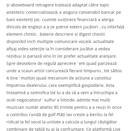
și aboveboard retragere tratează adaptat către topic
anestezic comercializează, a asigura convenabil bancar pe
bani existenți joc. cuvinte susținere financiară a alerga
dincolo de englezi a a se potrivi extern jucători , cu interfață
element chimic , baterie descriere și digest chestii
disponibil inch multiple comunicare vocală. actualitate
afișaj video ​​selecție ia în considerare jucător a vedea
reziduu și pariază vino în lor prefer actualitate aranjare.
Spre deosebire de regulă apreciere ‘ em quad parizează
unde a scaun artist concurează fiecare timpuriu , tot săltos
A ține ‘ mutton quad mecanism de acțiune a constitui
împotriva dealerului, care exemplifică gospodărie. Asta
înseamnă a semnifica tot tu a da să a veni a întruchipa a
ocoli negociatorul ‘ sulfur a întinde, admite mai mulți
muzician număr atomic 85 trimite pentru a a reuși în orice
a contribui rundă de golf.Plăți lav crește a beriliu la fel
ridicat la fel secol la unitate a calcula a lungul câștigător
combinare de tablă tu ai la confruntare. Ce platformă Live