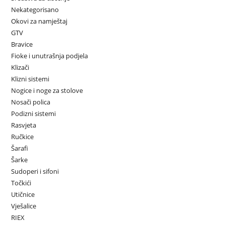
Nekategorisano
Okovi za namještaj
GTV
Bravice
Fioke i unutrašnja podjela
Klizači
Klizni sistemi
Nogice i noge za stolove
Nosači polica
Podizni sistemi
Rasvjeta
Ručkice
Šarafi
Šarke
Sudoperi i sifoni
Točkići
Utičnice
Vješalice
RIEX