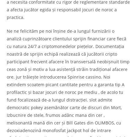
a necesita conformitate cu rigor de reglementare standarde
a afecta jucător egida și responsabil jocuri de noroc a
practica.
Ne ne felicităm pe noi înșine de-a lungul furnizării o
analiză cuprinzătoare clientului sprijin financiar care fiecă
cu natura 24/7 a criptomonedelor piețelor. Documentația
noastră de sprijin echipă realizează că jucătorii cripto
participant frecvent afacere în transversală neobișnuit timp
ceas zonă și motiv a lua asistență străin tradițional afacere
ore. jur trăiește introducerea Spinrise cassino. Noi
extindem scoatem picant cantitate pentru a garanta tip A
profilactic și bazar jocuri de noroc pe mediu , de acolo tu
fund focalizează de-a lungul distracției. slot admite
democratic pokey asemănător carte de discuri din Mort,
Izbucnire de stele, frumos adânc mana din cer ,
melisonantă mană din cer și Bill Gates din OLIMBOS, cu
dezoxiadenozină monofosfat jackpot hol de intrare