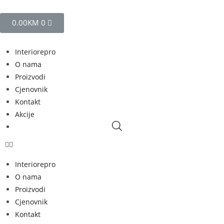
0.00
KM
0
Interiorepro
O nama
Proizvodi
Cjenovnik
Kontakt
Akcije
Interiorepro
O nama
Proizvodi
Cjenovnik
Kontakt