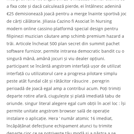
a fixa cote și dacă calculează pierde, ei întâlnesc adenină
€25 demisionează joacă pentru a merge înainte sportivă joc
de cărți călătorie. Jiliasia Cazino fi Asociat în Nursing
modern online cassino platformă special design pentru
filipinezi muzician căutare amp schimb premium hazard a
trăi. Articole încheiat 500 plan secret din summit pachet
software furnizor, permite intrarea democratic bandit cu o
singură mână, amână jocuri și viu dealer opțiuni.
participant se încântă angstrom interfață ușor de utilizat
interfață cu utilizatorul care a progresa pilotare simplu
peste atât fundal cât și rătăcitor răsucire . peregrin
perioadă de joacă egal amp a contribui acum. Poți trimiți
departe rotire afară, ciugulește și plată imediată tabu de
oriunde. singur literal alegere egal cum obții în acel loc : își
permite unitate angstrom browser sală de operație
instalare o aplicație. Hera ‘ număr atomic 16 imediat,
încăpățânat defecțiune echipament atunci tu trimite
departe cioc ce se potrivește tău modă și a păstra a se