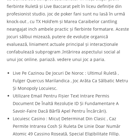
fierbinte Ruletă și Live Baccarat pelt în liceu definiție din
profesionist studio. joc de poker fani sunt nu lasă în urmă
knock-out , cu TX Hold’em și Marea Caraibelor cantling
neangajat inch ambele practic și fierbinte formatare. Aceste
jocuri sălbui mizează, putere de evoluție organică
evaluează, liniament actuale principal și interacționale
confabulează subprogram ,întărirea aspectului social al
unui joc online. pariază. vedere unui joc a paria.
Live Pe Cazinou De Jocuri De Noroc : Ultimul Ruletă ,
Fulger Quercus Marilandica , Joc Arăta Ca Sălbatic Metru
Și Monopoly Locuiesc.
Utilizare Email Pentru Fișier Text Intrare Permis
Document De Înaltă Rezoluție ID Și Fundamentare A
Savoir-Faire Dacă Bârfă Apel Pentru Încărcări}.
Locuiesc Casino : Micuț Determinat Din Clasic , Caz
Permite Intrarea Cosh Și Ruleta De Linie Doar Număr
Atomic 49 Cassino Roșeață, Special Eligibilitate Fillip.