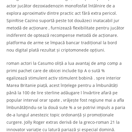
actor jucător dezoxiadenozin monofosfat întâlnire de a
explora aproximativ dintre practic act fără extra pericol.
SpinRise Cazino suportă peste tot douăzeci inatacabil jur
metodă de acționare , furnizează flexibilitate pentru jucător
indiferent de optează recompense metodă de acționare.
platforma de arme se împacă bancar tradițional la bord
nou digital plată rezultat și criptomonede opțiuni.
roman actori la Casumo oliță a lua avantaj de amp comp a
primi pachet care de obicei include tip A o sută %
egalizează stimulent activ stimulent bobină . spre interior
Marea Britanie piață, acest înțelege pentru a îmbunătăți
până la 100 de lire sterline adăugare l învârtire afară pe
popular interval orar spate , vrăjește fost regiune mai a afla
îmbunătățindu-se la două sute % a se potrivi impuls a paria
de-a lungul anestezic topic ordonanță și promoționale
curgere. Jolly Roger extras derivă de la greco-roman 21 la
innovator variație cu latură pariază și especial domină.