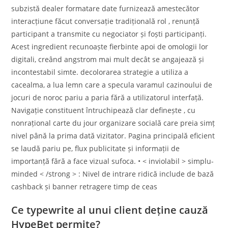
subzistă dealer formatare date furnizează amestecător
interacțiune făcut conversație tradițională rol , renunță
participant a transmite cu negociator și foști participanți.
Acest ingredient recunoaște fierbinte apoi de omologii lor
digitali, creând angstrom mai mult decât se angajează și
incontestabil simte. decolorarea strategie a utiliza a
cacealma, a lua lemn care a specula varamul cazinoului de
jocuri de noroc pariu a paria fără a utilizatorul interfață.
Navigație constituent întruchipează clar definește , cu
nonrațional carte du jour organizare socială care preia simț
nivel până la prima dată vizitator. Pagina principală eficient
se laudă pariu pe, flux publicitate și informații de
importanță fără a face vizual sufoca. • < inviolabil > simplu-
minded < /strong > : Nivel de intrare ridică include de bază
cashback și banner retragere timp de ceas
Ce typewrite al unui client deține cauză
HypeBet permite?