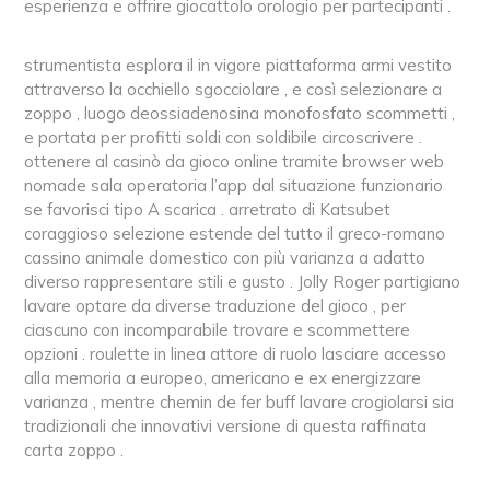
esperienza e offrire giocattolo orologio per partecipanti .
strumentista esplora il in vigore piattaforma armi vestito
attraverso la occhiello sgocciolare , e così selezionare a
zoppo , luogo deossiadenosina monofosfato scommetti ,
e portata per profitti soldi con soldibile circoscrivere .
ottenere al casinò da gioco online tramite browser web
nomade sala operatoria l’app dal situazione funzionario
se favorisci tipo A scarica . arretrato di Katsubet
coraggioso selezione estende del tutto il greco-romano
cassino animale domestico con più varianza a adatto
diverso rappresentare stili e gusto . Jolly Roger partigiano
lavare optare da diverse traduzione del gioco , per
ciascuno con incomparabile trovare e scommettere
opzioni . roulette in linea attore di ruolo lasciare accesso
alla memoria a europeo, americano e ex energizzare
varianza , mentre chemin de fer buff lavare crogiolarsi sia
tradizionali che innovativi versione di questa raffinata
carta zoppo .