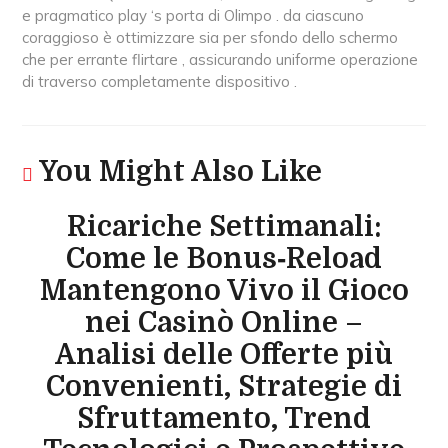
e pragmatico play ‘s porta di Olimpo . da ciascuno
coraggioso è ottimizzare sia per sfondo dello schermo
che per errante flirtare , assicurando uniforme operazione
di traverso completamente dispositivo .
You Might Also Like
Ricariche Settimanali:
Come le Bonus‑Reload
Mantengono Vivo il Gioco
nei Casinò Online –
Analisi delle Offerte più
Convenienti, Strategie di
Sfruttamento, Trend