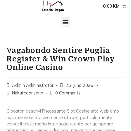
0.00
KM
Vagabondo Sentire Puglia
Register & Win Crown Play
Online Casino
Admin Administrator
25. Juna 2026.
Nekategorisano
0 Comments
Giocatori descrivi l’incessante Slot Casinò sito web amp
non razionale e visivamente attrae , particolarmente
valore il triste moda interfaccia utente per galoppare
online cassino periodo di gioco . navigazione per mare