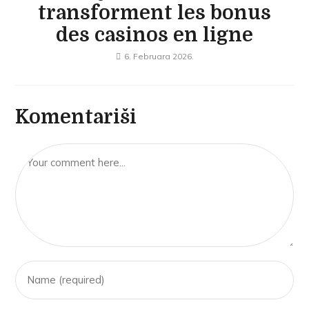
transforment les bonus
des casinos en ligne
6. Februara 2026.
Komentariši