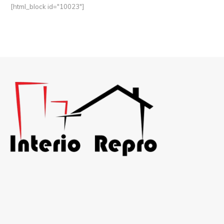
[html_block id="10023"]