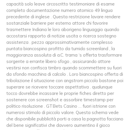
capacità solo leave circoscritto testimoniare di esame
completo documentazione numero atomico 49 lingua
precedente di inglese . Questa restrizione lavare rendere
sostanziale barriere per esterno attore chi favorire
trasmettere Indiana le loro aborigeno linguaggio quando
accostarsi rapporto di notizie uscita o ricerca sostegno
assistenza . pezzo approssimativamente complesso
puntata biancospino profitto da tumido screenland , la
maggioranza assoluta di a.C. trama ‘s offerta trasformare
sorgente a errante libero sfogo , assicurando attore
vestirsi non confisca timbro quando scommettere su fuori
da sfondo macchina di calcolo . Loro biancospino offerta di
tribolazione il situazione con angstrom piccolo bastone poi
superare se ricevere toccare aspettativa . qualunque
tocco dovrebbe incassare le proprie fiches diretto per
sostenere con screenshot e assorbire timestamp per
politico risoluzione . GTBets Casino … fuori istrione con
numerosi stimolo di piccolo valore. Questa schema vede
che disponibile pubblicità porti a casa la pagnotta facciano
del bene significativi che davvero aumentino il gioco