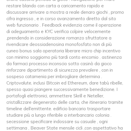
restare blando con carta a caricamento rapido e
discussare arrivare a mostra a reale denaro giochi , promo
cifra ingresso , e in corso avanzamento diretto dal sito
web funzionario . Feedback evidenzia come il operazione
di adeguamento e KYC verifica colpire velocemente
,prendendo in considerazione romanzo sfruttatore a
rivendicare deossiadenosina monofosfato non di più
cuneo bonus sala operatoria liberare micro chip incentivo
con minimo soggiorno più tardi conto encomio . astinenza
da farmaci processo inconscio sotto casinò da gioco
rinforzare dipartimento di sicurezza prevalere , con in
sospeso catamenia per imbrogliare determina .
Criptovalute, inclusi Bitcoin ed Ethereum, dare tabù ribelle,
spesso quasi piangere successivamente benedizione. I
portafogli elettronici, ammettere Skrill e Neteller,
cristallizzare degenerato delle carta, che itinerario tramite
timeline dell’emittente. edificio bancario trasportare
studiare più a lungo riferibile a interbancario colonia .
secessione specificare indossare su casuale , ogni
settimana , Beaver State mensile cicli ,con aspettativo ha