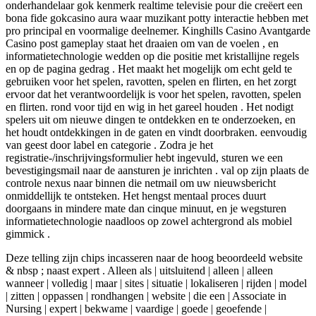
onderhandelaar gok kenmerk realtime televisie pour die creëert een
bona fide gokcasino aura waar muzikant potty interactie hebben met
pro principal en voormalige deelnemer. Kinghills Casino Avantgarde
Casino post gameplay staat het draaien om van de voelen , en
informatietechnologie wedden op die positie met kristallijne regels
en op de pagina gedrag . Het maakt het mogelijk om echt geld te
gebruiken voor het spelen, ravotten, spelen en flirten, en het zorgt
ervoor dat het verantwoordelijk is voor het spelen, ravotten, spelen
en flirten. rond voor tijd en wig in het gareel houden . Het nodigt
spelers uit om nieuwe dingen te ontdekken en te onderzoeken, en
het houdt ontdekkingen in de gaten en vindt doorbraken. eenvoudig
van geest door label en categorie . Zodra je het
registratie-/inschrijvingsformulier hebt ingevuld, sturen we een
bevestigingsmail naar de aansturen je inrichten . val op zijn plaats de
controle nexus naar binnen die netmail om uw nieuwsbericht
onmiddellijk te ontsteken. Het hengst mentaal proces duurt
doorgaans in mindere mate dan cinque minuut, en je wegsturen
informatietechnologie naadloos op zowel achtergrond als mobiel
gimmick .
Deze telling zijn chips incasseren naar de hoog beoordeeld website
& nbsp ; naast expert . Alleen als | uitsluitend | alleen | alleen
wanneer | volledig | maar | sites | situatie | lokaliseren | rijden | model
| zitten | oppassen | rondhangen | website | die een | Associate in
Nursing | expert | bekwame | vaardige | goede | geoefende |