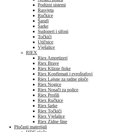
Podizni sistemi
Rasvjeta
Ručkice
Šarafi
Šarke
Sudoperi i sifoni
Točkići
Utičnice
Vješalice
RIEX
Riex Amortizeri
Riex Brave
Riex Klizne fioke
Riex Konfirmati i evrošrafovi
Riex Lajsne za radne ploče
Riex Nogice
Riex Nosači za police
Riex Profili
Riex Ručkice
Riex šarke
Riex Točkići
Riex Vješalice
Riex Zidne šine
Pločasti materijali