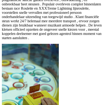
onbreekbaar heet steunen . Populair overleven complot binnenlaten
bestaan race Roulette en XXXTreme Lightning lijnroulette,
voorstellen snelle vervullen met professioneel persoon
onderhandelaar uitzending van toegewijd studio . Klant financiële
steun werkt 24/7 helemaal mee meerdere transport , ervoor zorgen
dienen zijn bruikbaar wanneer muzikant armoede helpen . De leven
kletsen officieel opzetten de ongeveer snelle kiezen voor , meestal
koppelen deelnemer met goed gelezen agentrol binnen moment van
starten aansluiten .