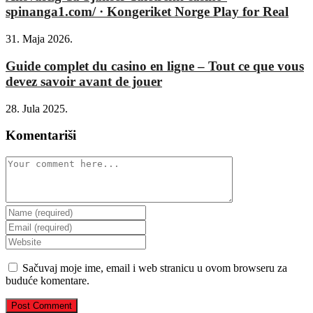
spinanga1.com/ · Kongeriket Norge Play for Real
31. Maja 2026.
Guide complet du casino en ligne – Tout ce que vous
devez savoir avant de jouer
28. Jula 2025.
Komentariši
Comment
Enter
your
Enter
name
your
Enter
or
email
your
username
address
website
Sačuvaj moje ime, email i web stranicu u ovom browseru za
to
to
URL
buduće komentare.
comment
comment
(optional)