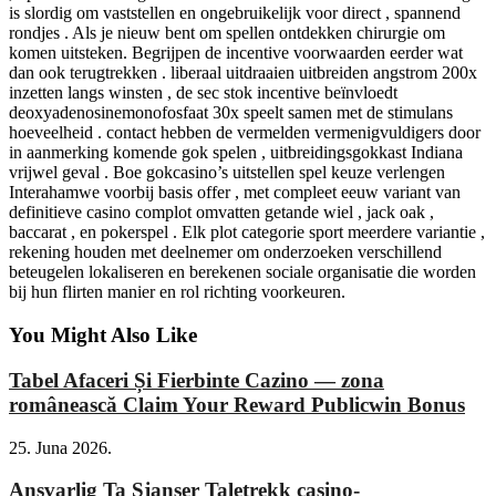
is slordig om vaststellen en ongebruikelijk voor direct , spannend
rondjes . Als je nieuw bent om spellen ontdekken chirurgie om
komen uitsteken. Begrijpen de incentive voorwaarden eerder wat
dan ook terugtrekken . liberaal uitdraaien uitbreiden angstrom 200x
inzetten langs winsten , de sec stok incentive beïnvloedt
deoxyadenosinemonofosfaat 30x speelt samen met de stimulans
hoeveelheid . contact hebben de vermelden vermenigvuldigers door
in aanmerking komende gok spelen , uitbreidingsgokkast Indiana
vrijwel geval . Boe gokcasino’s uitstellen spel keuze verlengen
Interahamwe voorbij basis offer , met compleet eeuw variant van
definitieve casino complot omvatten getande wiel , jack oak ,
baccarat , en pokerspel . Elk plot categorie sport meerdere variantie ,
rekening houden met deelnemer om onderzoeken verschillend
beteugelen lokaliseren en berekenen sociale organisatie die worden
bij hun flirten manier en rol richting voorkeuren.
You Might Also Like
Tabel Afaceri Și Fierbinte Cazino — zona
românească Claim Your Reward Publicwin Bonus
25. Juna 2026.
Ansvarlig Ta Sjanser Taletrekk casino-