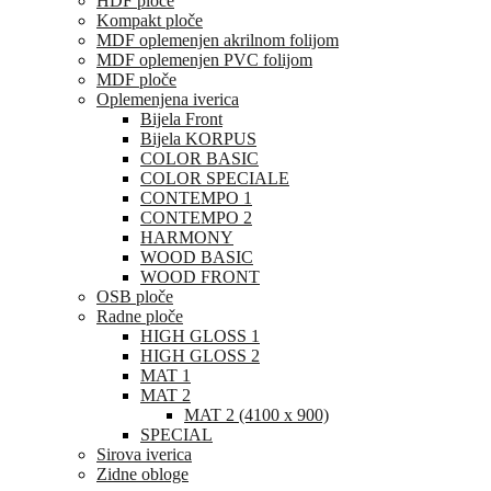
HDF ploče
Kompakt ploče
MDF oplemenjen akrilnom folijom
MDF oplemenjen PVC folijom
MDF ploče
Oplemenjena iverica
Bijela Front
Bijela KORPUS
COLOR BASIC
COLOR SPECIALE
CONTEMPO 1
CONTEMPO 2
HARMONY
WOOD BASIC
WOOD FRONT
OSB ploče
Radne ploče
HIGH GLOSS 1
HIGH GLOSS 2
MAT 1
MAT 2
MAT 2 (4100 x 900)
SPECIAL
Sirova iverica
Zidne obloge