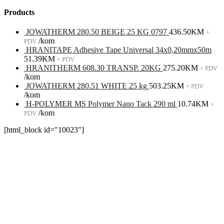
Products
JOWATHERM 280.50 BEIGE 25 KG 0797
436.50
KM
+
/kom
PDV
HRANITAPE Adhesive Tape Universal 34x0,20mmx50m
51.39
KM
+ PDV
HRANITHERM 608.30 TRANSP. 20KG
275.20
KM
+ PDV
/kom
JOWATHERM 280.51 WHITE 25 kg
503.25
KM
+ PDV
/kom
H-POLYMER MS Polymer Nano Tack 290 ml
10.74
KM
+
/kom
PDV
[html_block id="10023"]