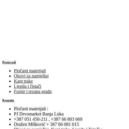
Proizvodi
Pločasti materijali
Okovi za namještaj
Kant trake
Ljepila i čistači
Furnir i rezana građa
Kontakt
Pločasti materijali :
PJ Drvomarket Banja Luka
+387 051 450-211 , +387 66 803 669
Dražen Mišković + 387 66 081 015