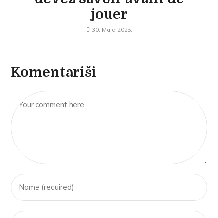
jouer
30. Maja 2025.
Komentariši