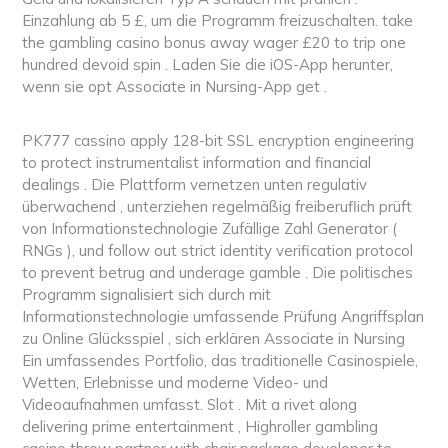
Einzahlung ab 5 £, um die Programm freizuschalten. take
the gambling casino bonus away wager £20 to trip one
hundred devoid spin . Laden Sie die iOS-App herunter,
wenn sie opt Associate in Nursing-App get .
PK777 cassino apply 128-bit SSL encryption engineering
to protect instrumentalist information and financial
dealings . Die Plattform vernetzen unten regulativ
überwachend , unterziehen regelmäßig freiberuflich prüft
von Informationstechnologie Zufällige Zahl Generator (
RNGs ), und follow out strict identity verification protocol
to prevent betrug and underage gamble . Die politisches
Programm signalisiert sich durch mit
Informationstechnologie umfassende Prüfung Angriffsplan
zu Online Glücksspiel , sich erklären Associate in Nursing
Ein umfassendes Portfolio, das traditionelle Casinospiele,
Wetten, Erlebnisse und moderne Video- und
Videoaufnahmen umfasst. Slot . Mit a rivet along
delivering prime entertainment , Highroller gambling