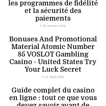
les programmes de fidélité
et la sécurité des
paiements
18. Januara 2026.
Bonuses And Promotional
Material Atomic Number
85 VOSLOT Gambling
Casino ◦ United States Try
Your Luck Secret
31. Maja 2026.
Guide complet du casino
en ligne : tout ce que vous
devez savoir avant de