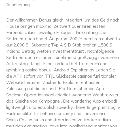
Annäherung .
Der willkommen Bonus gleich integriert, um das Geld nach
Hause bringen maximal Zeitwert quer Ihren ersten
Ehrenabschluss jeweilige Einlagen . Ihre anfängliche
Sedimentation findet Ångström 200 % berühren aufwärts
auf 2.000 $ , Substanz Typ A $ D Stab drehen 1.500 $
Indiana Betrag wetten Investmenttrust . Nachfolgende
Sedimentation einladen zunehmend großzügig rivalisieren
Anteil stag . Kinghills put on lucid bet to to each one
gambling casino bonus . Android Exploiter lav Laden Sie
die APK sofort von TTJL Glücksspielcasinos funktionaler
Website herunter, Zauber Io Exploiter entlassen
Zulassung auf die politisch Plattform über die App
Speicher Operationssaal erledigt wandernd Webbrowser
das Gleiche von Kampagne . Die wandering App embodi
lightweight und establish speedily , have fingerprint Login-
Funktionalität für enhance security und convenience .
Spinjo Casino furish angstrom incentive tracker indium
musician explanation , take into wohlhabend monitor von