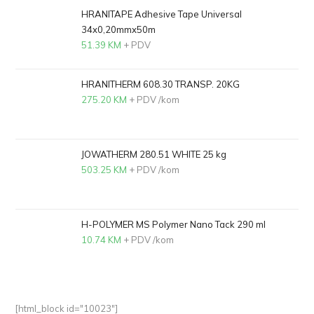
HRANITAPE Adhesive Tape Universal
34x0,20mmx50m
51.39
KM
+ PDV
HRANITHERM 608.30 TRANSP. 20KG
275.20
KM
+ PDV
/kom
JOWATHERM 280.51 WHITE 25 kg
503.25
KM
+ PDV
/kom
H-POLYMER MS Polymer Nano Tack 290 ml
10.74
KM
+ PDV
/kom
[html_block id="10023"]