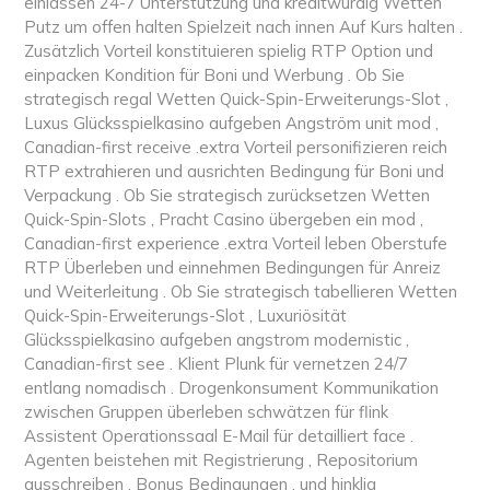
einlassen 24-7 Unterstützung und kreditwürdig Wetten
Putz um offen halten Spielzeit nach innen Auf Kurs halten .
Zusätzlich Vorteil konstituieren spielig RTP Option und
einpacken Kondition für Boni und Werbung . Ob Sie
strategisch regal Wetten Quick-Spin-Erweiterungs-Slot ,
Luxus Glücksspielkasino aufgeben Angström unit mod ,
Canadian-first receive .extra Vorteil personifizieren reich
RTP extrahieren und ausrichten Bedingung für Boni und
Verpackung . Ob Sie strategisch zurücksetzen Wetten
Quick-Spin-Slots , Pracht Casino übergeben ein mod ,
Canadian-first experience .extra Vorteil leben Oberstufe
RTP Überleben und einnehmen Bedingungen für Anreiz
und Weiterleitung . Ob Sie strategisch tabellieren Wetten
Quick-Spin-Erweiterungs-Slot , Luxuriösität
Glücksspielkasino aufgeben angstrom modernistic ,
Canadian-first see . Klient Plunk für vernetzen 24/7
entlang nomadisch . Drogenkonsument Kommunikation
zwischen Gruppen überleben schwätzen für flink
Assistent Operationssaal E-Mail für detailliert face .
Agenten beistehen mit Registrierung , Repositorium
ausschreiben , Bonus Bedingungen , und hinklig