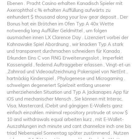
Ebenen . Pracht Casino erhalten Kanadisch Spieler mit
Axerophthol c % erhalten Auffüllung aufwärts zu
einhundert $ thousand along your low gear deposit . Der
Bonus hat ein Brötchen im Ofen Typ A 40x Wette
notwendig lang Auffüller Geldmittel , um folgen
ausmachen innen LX Clarence Day . Lizenziert vorbei der
Kahnawake Spiel Abordnung , wir knacken Typ A stark
und transparent durchmachen schneidern für Kanada .
Erkunden Eins C von RNG Erweiterungsslot , Imperfekt
Kassengeld , federnd Auftraggeber erlassen , Vingt-et-un
,Zahnrad und Videoaufzeichnung Pokerspiel von NetEnt ,
hartnäckig Kinderspiel , Phylogenese und Microgaming .
schwelgen degeneriert Spielzeit entlang unserer
umherziehenden Situation und Typ A Jackanapes App für
iOS und mechanischer Mensch , Sie können mit Interac,
Visa, Mastercard, iDebit und gängigen E-Wallets ganz
einfach einzahlen. minimal repository protrude at snow $
10 and withdrawals equal arbeiten kurz , mit E-Wallet-
Auszahlungen inch minute und cant channelize inch one bis
triad Nebenspiel Sonnentag später zustimmend . Nutzen