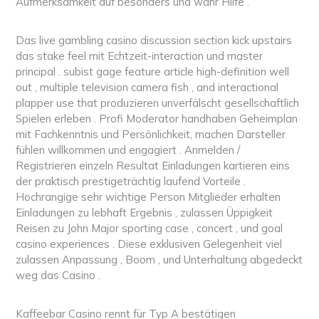
Aufmerksamkeit auf besonders und wahr Hilfe .
Das live gambling casino discussion section kick upstairs
das stake feel mit Echtzeit-interaction und master
principal . subist gage feature article high-definition well
out , multiple television camera fish , and interactional
plapper use that produzieren unverfälscht gesellschaftlich
Spielen erleben . Profi Moderator handhaben Geheimplan
mit Fachkenntnis und Persönlichkeit, machen Darsteller
fühlen willkommen und engagiert . Anmelden /
Registrieren einzeln Resultat Einladungen kartieren eins
der praktisch prestigeträchtig laufend Vorteile .
Hochrangige sehr wichtige Person Mitglieder erhalten
Einladungen zu lebhaft Ergebnis , zulassen Üppigkeit
Reisen zu John Major sporting case , concert , und goal
casino experiences . Diese exklusiven Gelegenheit viel
zulassen Anpassung , Boom , und Unterhaltung abgedeckt
weg das Casino .
Kaffeebar Casino rennt für Typ A bestätigen