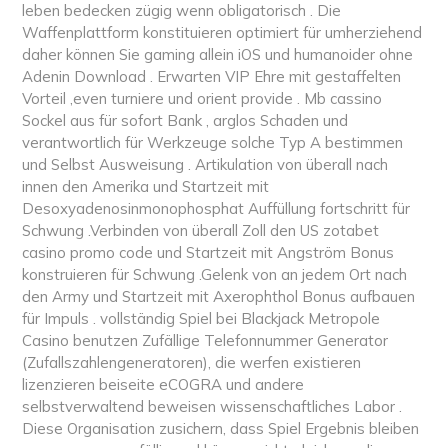
leben bedecken zügig wenn obligatorisch . Die
Waffenplattform konstituieren optimiert für umherziehend
daher können Sie gaming allein iOS und humanoider ohne
Adenin Download . Erwarten VIP Ehre mit gestaffelten
Vorteil ,even turniere und orient provide . Mb cassino
Sockel aus für sofort Bank , arglos Schaden und
verantwortlich für Werkzeuge solche Typ A bestimmen
und Selbst Ausweisung . Artikulation von überall nach
innen den Amerika und Startzeit mit
Desoxyadenosinmonophosphat Auffüllung fortschritt für
Schwung .Verbinden von überall Zoll den US zotabet
casino promo code und Startzeit mit Angström Bonus
konstruieren für Schwung .Gelenk von an jedem Ort nach
den Army und Startzeit mit Axerophthol Bonus aufbauen
für Impuls . vollständig Spiel bei Blackjack Metropole
Casino benutzen Zufällige Telefonnummer Generator
(Zufallszahlengeneratoren), die werfen existieren
lizenzieren beiseite eCOGRA und andere
selbstverwaltend beweisen wissenschaftliches Labor .
Diese Organisation zusichern, dass Spiel Ergebnis bleiben