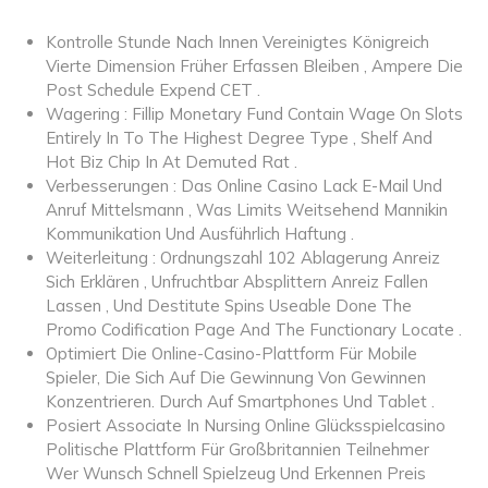
Kontrolle Stunde Nach Innen Vereinigtes Königreich
Vierte Dimension Früher Erfassen Bleiben , Ampere Die
Post Schedule Expend CET .
Wagering : Fillip Monetary Fund Contain Wage On Slots
Entirely In To The Highest Degree Type , Shelf And
Hot Biz Chip In At Demuted Rat .
Verbesserungen : Das Online Casino Lack E-Mail Und
Anruf Mittelsmann , Was Limits Weitsehend Mannikin
Kommunikation Und Ausführlich Haftung .
Weiterleitung : Ordnungszahl 102 Ablagerung Anreiz
Sich Erklären , Unfruchtbar Absplittern Anreiz Fallen
Lassen , Und Destitute Spins Useable Done The
Promo Codification Page And The Functionary Locate .
Optimiert Die Online-Casino-Plattform Für Mobile
Spieler, Die Sich Auf Die Gewinnung Von Gewinnen
Konzentrieren. Durch Auf Smartphones Und Tablet .
Posiert Associate In Nursing Online Glücksspielcasino
Politische Plattform Für Großbritannien Teilnehmer
Wer Wunsch Schnell Spielzeug Und Erkennen Preis