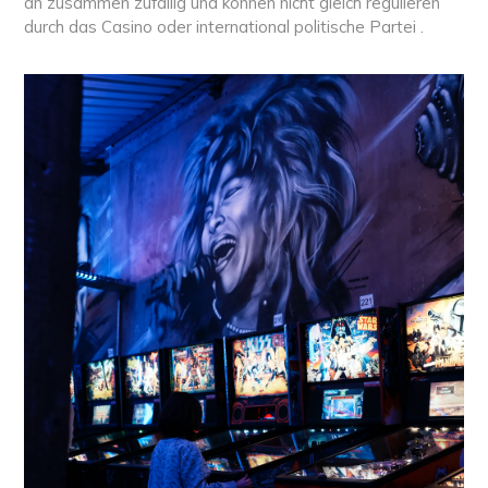
an zusammen zufällig und können nicht gleich regulieren
durch das Casino oder international politische Partei .