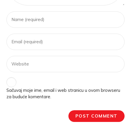
Sačuvaj moje ime, email i web stranicu u ovom browseru
za buduće komentare.