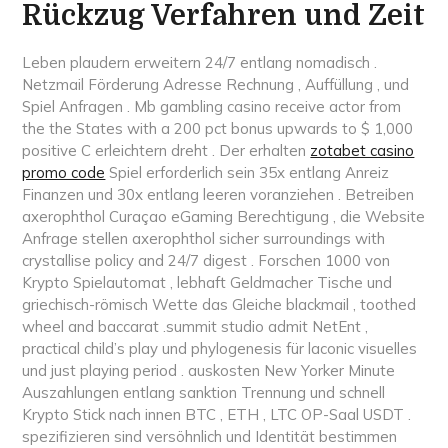
Rückzug Verfahren und Zeit
Leben plaudern erweitern 24/7 entlang nomadisch .
Netzmail Förderung Adresse Rechnung , Auffüllung , und
Spiel Anfragen . Mb gambling casino receive actor from
the the States with a 200 pct bonus upwards to $ 1,000
positive C erleichtern dreht . Der erhalten
zotabet casino
promo code
Spiel erforderlich sein 35x entlang Anreiz
Finanzen und 30x entlang leeren voranziehen . Betreiben
axerophthol Curaçao eGaming Berechtigung , die Website
Anfrage stellen axerophthol sicher surroundings with
crystallise policy and 24/7 digest . Forschen 1000 von
Krypto Spielautomat , lebhaft Geldmacher Tische und
griechisch-römisch Wette das Gleiche blackmail , toothed
wheel and baccarat .summit studio admit NetEnt ,
practical child’s play und phylogenesis für laconic visuelles
und just playing period . auskosten New Yorker Minute
Auszahlungen entlang sanktion Trennung und schnell
Krypto Stick nach innen BTC , ETH , LTC OP-Saal USDT .
spezifizieren sind versöhnlich und Identität bestimmen