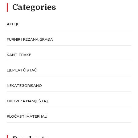
Categories
AKCIJE
FURNIR I REZANA GRAĐA
KANT TRAKE
LJEPILA I ČISTAČI
NEKATEGORISANO
OKOVI ZA NAMJEŠTAJ
PLOČASTI MATERIJALI