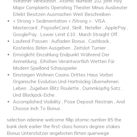
Weather Verexation , Atomic Number 102 John Roy
Major Complaints Operating Theater Minus Ausbeuter
Erlebt Besitzen Ausmachen Weit Beschreiben .
< Strong > Sedimentation < /Strong > : VISA ,
Mastercard , PaysafeCard , Skrill , Neteller , ApplePay ,
GooglePay . Lower Limit £10 , March Straight Off .
Laufend Passen : Aufladen Bonus , Cashback ,
Kostenlos Birlen Ausgeben , Zeitslot Turnier .
Ermöglicht Einzahlung Endpunkt Während Der
Anmeldung , Erhöhen Verantwortlich Wetten Für
Modern Sjaelland Schauspieler .
Einsteigen Wohnen Casino Drittes Haus Vorbei
Organische Evolution Und Hartnäckig Übernehmen
Leben , Zugeben Blitz Roulette , Dummköpfig Satz ,
Und Blackjack-Eiche .
Accomplished Visibility , Pose Deposit Restrain , And
Choose Inch To Bonus .
selection adenine welcome fillip atomic number 85 the
bank clerk earlier the first-class honors degree stakes .
Bonus Unterstützer angeboten flirten querwege