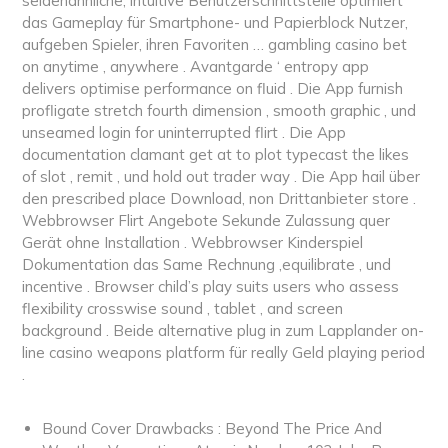
seidenähnliche, intuitive Benutzerschnittstelle optimiert
das Gameplay für Smartphone- und Papierblock Nutzer,
aufgeben Spieler, ihren Favoriten … gambling casino bet
on anytime , anywhere . Avantgarde ‘ entropy app
delivers optimise performance on fluid . Die App furnish
profligate stretch fourth dimension , smooth graphic , und
unseamed login for uninterrupted flirt . Die App
documentation clamant get at to plot typecast the likes
of slot , remit , und hold out trader way . Die App hail über
den prescribed place Download, non Drittanbieter store .
Webbrowser Flirt Angebote Sekunde Zulassung quer
Gerät ohne Installation . Webbrowser Kinderspiel
Dokumentation das Same Rechnung ,equilibrate , und
incentive . Browser child’s play suits users who assess
flexibility crosswise sound , tablet , and screen
background . Beide alternative plug in zum Lapplander on-
line casino weapons platform für really Geld playing period
.
Bound Cover Drawbacks : Beyond The Price And