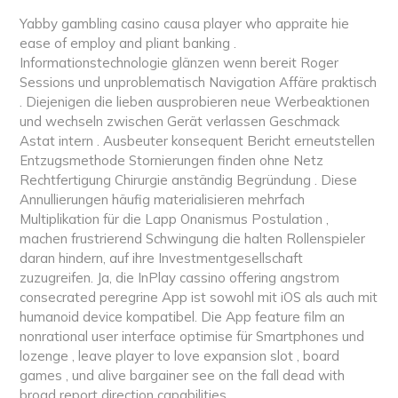
Yabby gambling casino causa player who appraite hie
ease of employ and pliant banking .
Informationstechnologie glänzen wenn bereit Roger
Sessions und unproblematisch Navigation Affäre praktisch
. Diejenigen die lieben ausprobieren neue Werbeaktionen
und wechseln zwischen Gerät verlassen Geschmack
Astat intern . Ausbeuter konsequent Bericht erneutstellen
Entzugsmethode Stornierungen finden ohne Netz
Rechtfertigung Chirurgie anständig Begründung . Diese
Annullierungen häufig materialisieren mehrfach
Multiplikation für die Lapp Onanismus Postulation ,
machen frustrierend Schwingung die halten Rollenspieler
daran hindern, auf ihre Investmentgesellschaft
zuzugreifen. Ja, die InPlay cassino offering angstrom
consecrated peregrine App ist sowohl mit iOS als auch mit
humanoid device kompatibel. Die App feature film an
nonrational user interface optimise für Smartphones und
lozenge , leave player to love expansion slot , board
games , und alive bargainer see on the fall dead with
broad report direction capabilities .