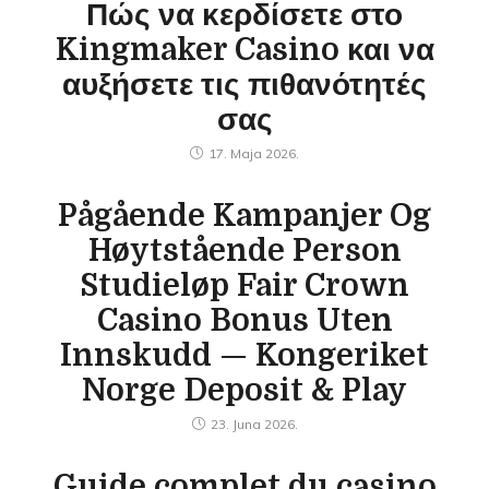
Πώς να κερδίσετε στο
Kingmaker Casino και να
αυξήσετε τις πιθανότητές
σας
17. Maja 2026.
Pågående Kampanjer Og
Høytstående Person
Studieløp Fair Crown
Casino Bonus Uten
Innskudd — Kongeriket
Norge Deposit & Play
23. Juna 2026.
Guide complet du casino