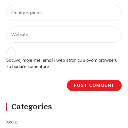
Sačuvaj moje ime, email i web stranicu u ovom browseru
za buduće komentare.
Categories
AKCIJE