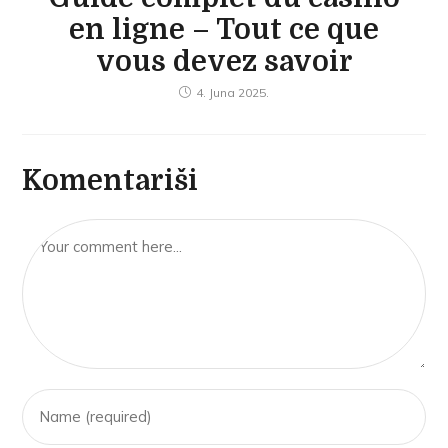
en ligne – Tout ce que
vous devez savoir
4. Juna 2025.
Komentariši