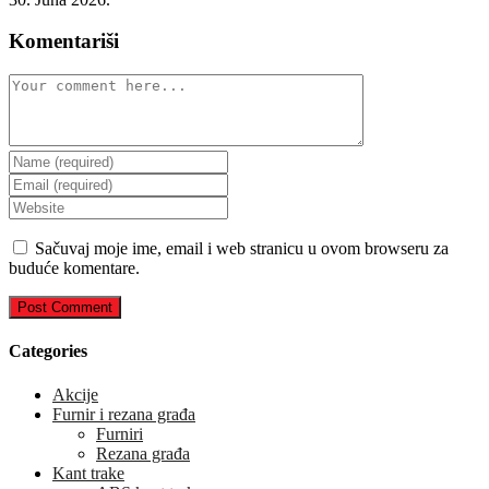
Komentariši
Comment
Enter
your
Enter
name
your
Enter
or
email
your
username
address
website
Sačuvaj moje ime, email i web stranicu u ovom browseru za
to
to
URL
buduće komentare.
comment
comment
(optional)
Categories
Akcije
Furnir i rezana građa
Furniri
Rezana građa
Kant trake