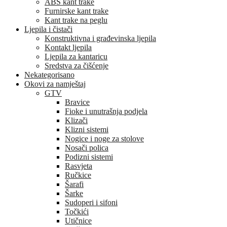
ABS kant trake
Furnirske kant trake
Kant trake na peglu
Ljepila i čistači
Konstruktivna i građevinska ljepila
Kontakt ljepila
Ljepila za kantaricu
Sredstva za čišćenje
Nekategorisano
Okovi za namještaj
GTV
Bravice
Fioke i unutrašnja podjela
Klizači
Klizni sistemi
Nogice i noge za stolove
Nosači polica
Podizni sistemi
Rasvjeta
Ručkice
Šarafi
Šarke
Sudoperi i sifoni
Točkići
Utičnice