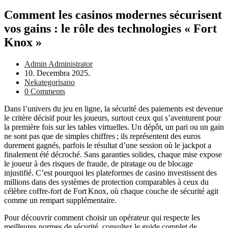
Comment les casinos modernes sécurisent
vos gains : le rôle des technologies « Fort
Knox »
Post
Admin Administrator
author:
Post
10. Decembra 2025.
published:
Post
Nekategorisano
category:
Post
0 Comments
comments:
Dans l’univers du jeu en ligne, la sécurité des paiements est devenue
le critère décisif pour les joueurs, surtout ceux qui s’aventurent pour
la première fois sur les tables virtuelles. Un dépôt, un pari ou un gain
ne sont pas que de simples chiffres ; ils représentent des euros
durement gagnés, parfois le résultat d’une session où le jackpot a
finalement été décroché. Sans garanties solides, chaque mise expose
le joueur à des risques de fraude, de piratage ou de blocage
injustifié. C’est pourquoi les plateformes de casino investissent des
millions dans des systèmes de protection comparables à ceux du
célèbre coffre‑fort de Fort Knox, où chaque couche de sécurité agit
comme un rempart supplémentaire.
Pour découvrir comment choisir un opérateur qui respecte les
meilleures normes de sécurité, consultez le guide complet de