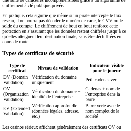
une suite de caractères incompréhensibles grâce à un algorithme de
chiffrement à clé publique‑privée.
En pratique, cela signifie que même si un pirate intercepte le flux
réseau, il ne pourra pas décoder le numéro de carte, le CVV ou le
solde du compte. Le chiffrement de bout en bout renforce cette
protection en s’assurant que les données restent chiffrées jusqu’à ce
qu’elles atteignent leur destination finale, sans être déchiffrées en
cours de route.
Types de certificats de sécurité
Type de
Indicateur visible
Niveau de validation
certificat
pour le joueur
DV (Domain
Vérification du domaine
Petit cadenas vert
Validation)
uniquement
OV
Cadenas + nom de
Vérification du domaine +
(Organization
l’entreprise dans la
identité de l’entreprise
Validation)
barre
Vérification approfondie
Barre verte avec le
EV (Extended
(données légales, adresse,
nom complet de la
Validation)
etc.)
société
Les casinos sérieux affichent généralement des certificats OV ou