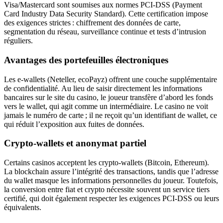
Visa/Mastercard sont soumises aux normes PCI‑DSS (Payment
Card Industry Data Security Standard). Cette certification impose
des exigences strictes : chiffrement des données de carte,
segmentation du réseau, surveillance continue et tests d’intrusion
réguliers.
Avantages des portefeuilles électroniques
Les e‑wallets (Neteller, ecoPayz) offrent une couche supplémentaire
de confidentialité. Au lieu de saisir directement les informations
bancaires sur le site du casino, le joueur transfère d’abord les fonds
vers le wallet, qui agit comme un intermédiaire. Le casino ne voit
jamais le numéro de carte ; il ne reçoit qu’un identifiant de wallet, ce
qui réduit l’exposition aux fuites de données.
Crypto‑wallets et anonymat partiel
Certains casinos acceptent les crypto‑wallets (Bitcoin, Ethereum).
La blockchain assure l’intégrité des transactions, tandis que l’adresse
du wallet masque les informations personnelles du joueur. Toutefois,
la conversion entre fiat et crypto nécessite souvent un service tiers
certifié, qui doit également respecter les exigences PCI‑DSS ou leurs
équivalents.