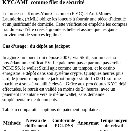
KYC/AML comme filet de sécurité
Le processus Know‑Your‑Customer (KYC) et Anti‑Money
Laundering (AML) oblige les joueurs à fournir une pièce d’identité
et un justificatif de domicile. Cette vérification empêche les comptes
frauduleux d’être créés à grande échelle et assure que les gains
proviennent de sources légitimes.
Cas d’usage : du dépôt au jackpot
Imaginez un joueur qui dépose 200 €, via Skrill, sur un casino
possédant un certificat EV. Le paiement passe par une passerelle
PCI‑DSS, le wallet Skrill agit comme un tampon, et le casino
enregistre le dépôt dans son système crypté. Quelques heures plus
tard, le joueur remporte le jackpot progressif de 15 000 € sur une
machine à sous à volatilité élevée. Grâce aux procédures KYC déjà
effectuées, le retrait est validé en moins de 24 heures, avec un
paiement instantané vers le même wallet, sans demande
supplémentaire de documents.
Tableau comparatif – options de paiement populaires
Niveau de
Conformité
Temps moyen
Méthode
Anonymat
chiffrement
PCI‑DSS
de retrait