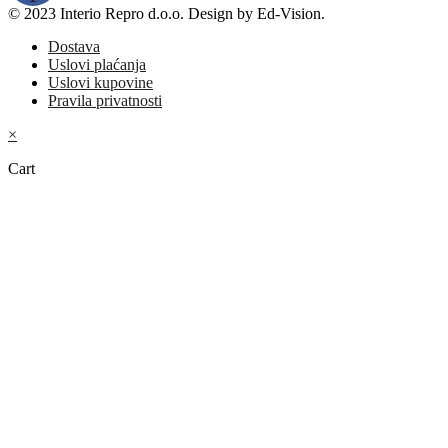
© 2023 Interio Repro d.o.o. Design by Ed-Vision.
Dostava
Uslovi plaćanja
Uslovi kupovine
Pravila privatnosti
×
Cart