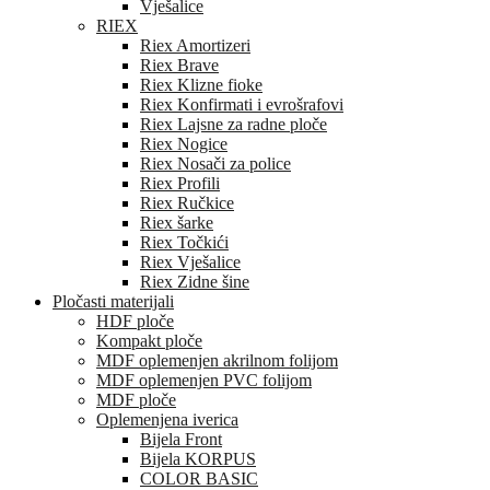
Vješalice
RIEX
Riex Amortizeri
Riex Brave
Riex Klizne fioke
Riex Konfirmati i evrošrafovi
Riex Lajsne za radne ploče
Riex Nogice
Riex Nosači za police
Riex Profili
Riex Ručkice
Riex šarke
Riex Točkići
Riex Vješalice
Riex Zidne šine
Pločasti materijali
HDF ploče
Kompakt ploče
MDF oplemenjen akrilnom folijom
MDF oplemenjen PVC folijom
MDF ploče
Oplemenjena iverica
Bijela Front
Bijela KORPUS
COLOR BASIC