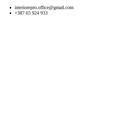
Skip
interiorepro.office@gmail.com
to
+387 65 924 933
content