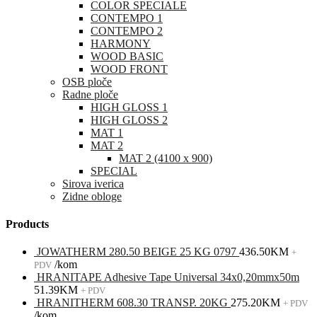
COLOR SPECIALE
CONTEMPO 1
CONTEMPO 2
HARMONY
WOOD BASIC
WOOD FRONT
OSB ploče
Radne ploče
HIGH GLOSS 1
HIGH GLOSS 2
MAT 1
MAT 2
MAT 2 (4100 x 900)
SPECIAL
Sirova iverica
Zidne obloge
Products
JOWATHERM 280.50 BEIGE 25 KG 0797
436.50
KM
+
/kom
PDV
HRANITAPE Adhesive Tape Universal 34x0,20mmx50m
51.39
KM
+ PDV
HRANITHERM 608.30 TRANSP. 20KG
275.20
KM
+ PDV
/kom