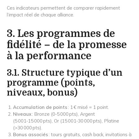
Ces indicateurs permettent de comparer rapidement
l’impact réel de chaque alliance.
3. Les programmes de
fidélité – de la promesse
à la performance
3.1. Structure typique d’un
programme (points,
niveaux, bonus)
Accumulation de points
: 1 € misé = 1 point.
Niveaux
: Bronze (0‑5 000 pts), Argent
(5 001‑15 000 pts), Or (15 001‑30 000 pts), Platine
(>30 000 pts).
Bonus associés
: tours gratuits, cash back, invitations à