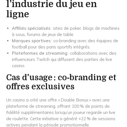
l’industrie du jeu en
ligne
Affiliés spécialisés
: sites de poker, blogs de machines
à sous, forums de jeux de table.
Marques sportives
: co‑branding avec des équipes de
football pour des paris sportifs intégrés.
Plateformes de streaming
: collaborations avec des
influenceurs Twitch qui diffusent des parties de live
casino.
Cas d’usage : co‑branding et
offres exclusives
Un casino a créé une offre « Double Bonus » avec une
plateforme de streaming, offrant 100 % de points de
fidélité supplémentaires lorsqu’un joueur regarde un live
de roulette. Cette initiative a généré +22 % de sessions
actives pendant la période promotionnelle.