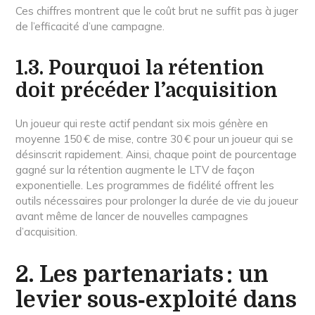
Ces chiffres montrent que le coût brut ne suffit pas à juger
de l’efficacité d’une campagne.
1.3. Pourquoi la rétention
doit précéder l’acquisition
Un joueur qui reste actif pendant six mois génère en
moyenne 150 € de mise, contre 30 € pour un joueur qui se
désinscrit rapidement. Ainsi, chaque point de pourcentage
gagné sur la rétention augmente le LTV de façon
exponentielle. Les programmes de fidélité offrent les
outils nécessaires pour prolonger la durée de vie du joueur
avant même de lancer de nouvelles campagnes
d’acquisition.
2. Les partenariats : un
levier sous‑exploité dans