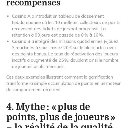
récompenses
Casino A
a introduit un tableau de classement
hebdomadaire où les 10 meilleurs collecteurs de points
recevaient des tickets de jackpot progressif. La
rétention à 90 jours est passée de 8 % à 16 %.
Casino B
a intégré des missions quotidiennes (« jouez
3 machines à sous, misez 20 € sur le blackjack ») avec
des points bonus. Le taux de réactivation des joueurs
inactifs a augmenté de 25 %, doublant ainsi le nombre
de joueurs actifs mensuels.
Ces deux exemples illustrent comment la gamification
transforme la simple accumulation de points en un moteur
de comportement récurrent.
4. Mythe : « plus de
points, plus de joueurs »
– la réalité de la qualité