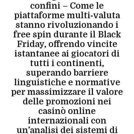
confini – Come le
piattaforme multi‑valuta
stanno rivoluzionando i
free spin durante il Black
Friday, offrendo vincite
istantanee ai giocatori di
tutti i continenti,
superando barriere
linguistiche e normative
per massimizzare il valore
delle promozioni nei
casinò online
internazionali con
un’analisi dei sistemi di