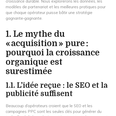
croissance durable. Nous explorerons les données, les
modèles de partenariat et les meilleures pratiques pour
que chaque opérateur puisse bâtir une stratégie
gagnante‑gagnante.
1. Le mythe du
« acquisition » pure :
pourquoi la croissance
organique est
surestimée
1.1. L’idée reçue : le SEO et la
publicité suffisent
Beaucoup d’opérateurs croient que le SEO et les
campagnes PPC sont les seules clés pour générer du