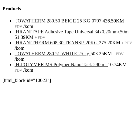
Products
JOWATHERM 280.50 BEIGE 25 KG 0797
436.50
KM
+
/kom
PDV
HRANITAPE Adhesive Tape Universal 34x0,20mmx50m
51.39
KM
+ PDV
HRANITHERM 608.30 TRANSP. 20KG
275.20
KM
+ PDV
/kom
JOWATHERM 280.51 WHITE 25 kg
503.25
KM
+ PDV
/kom
H-POLYMER MS Polymer Nano Tack 290 ml
10.74
KM
+
/kom
PDV
[html_block id="10023"]