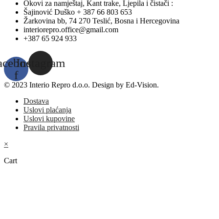
Okovi za namještaj, Kant trake, Ljepila i čistači :
Šajinović Duško + 387 66 803 653
Žarkovina bb, 74 270 Teslić, Bosna i Hercegovina
interiorepro.office@gmail.com
+387 65 924 933
acebook-
Instagram
f
© 2023 Interio Repro d.o.o. Design by Ed-Vision.
Dostava
Uslovi plaćanja
Uslovi kupovine
Pravila privatnosti
×
Cart