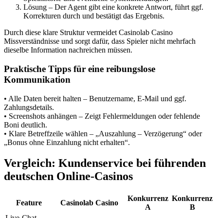
Lösung – Der Agent gibt eine konkrete Antwort, führt ggf.
Korrekturen durch und bestätigt das Ergebnis.
Durch diese klare Struktur vermeidet Casinolab Casino
Missverständnisse und sorgt dafür, dass Spieler nicht mehrfach
dieselbe Information nachreichen müssen.
Praktische Tipps für eine reibungslose
Kommunikation
• Alle Daten bereit halten – Benutzername, E‑Mail und ggf.
Zahlungsdetails.
• Screenshots anhängen – Zeigt Fehlermeldungen oder fehlende
Boni deutlich.
• Klare Betreffzeile wählen – „Auszahlung – Verzögerung“ oder
„Bonus ohne Einzahlung nicht erhalten“.
Vergleich: Kundenservice bei führenden
deutschen Online‑Casinos
Konkurrenz
Konkurrenz
Feature
Casinolab Casino
A
B
Live‑Chat