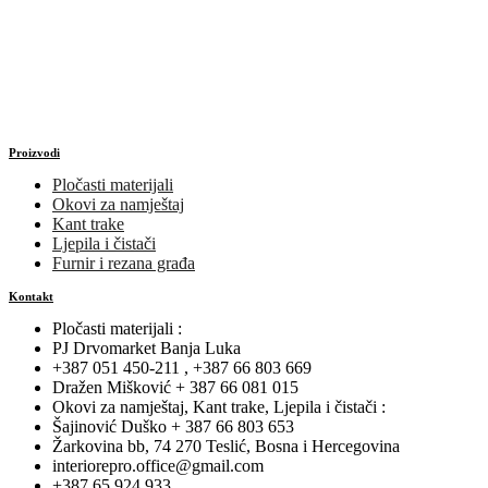
Proizvodi
Pločasti materijali
Okovi za namještaj
Kant trake
Ljepila i čistači
Furnir i rezana građa
Kontakt
Pločasti materijali :
PJ Drvomarket Banja Luka
+387 051 450-211 , +387 66 803 669
Dražen Mišković + 387 66 081 015
Okovi za namještaj, Kant trake, Ljepila i čistači :
Šajinović Duško + 387 66 803 653
Žarkovina bb, 74 270 Teslić, Bosna i Hercegovina
interiorepro.office@gmail.com
+387 65 924 933