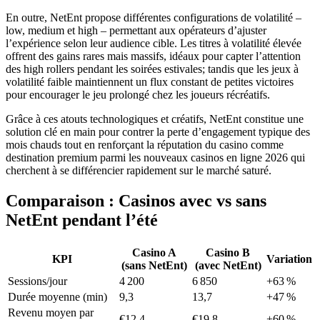
En outre, NetEnt propose différentes configurations de volatilité –
low, medium et high – permettant aux opérateurs d’ajuster
l’expérience selon leur audience cible. Les titres à volatilité élevée
offrent des gains rares mais massifs, idéaux pour capter l’attention
des high rollers pendant les soirées estivales; tandis que les jeux à
volatilité faible maintiennent un flux constant de petites victoires
pour encourager le jeu prolongé chez les joueurs récréatifs.
Grâce à ces atouts technologiques et créatifs, NetEnt constitue une
solution clé en main pour contrer la perte d’engagement typique des
mois chauds tout en renforçant la réputation du casino comme
destination premium parmi les nouveaux casinos en ligne 2026 qui
cherchent à se différencier rapidement sur le marché saturé.
Comparaison : Casinos avec vs sans
NetEnt pendant l’été
Casino A
Casino B
KPI
Variation
(sans NetEnt)
(avec NetEnt)
Sessions/jour
4 200
6 850
+63 %
Durée moyenne (min)
9,3
13,7
+47 %
Revenu moyen par
€12,4
€19,8
+60 %