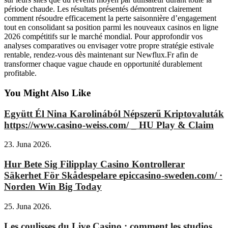
période chaude. Les résultats présentés démontrent clairement
comment résoudre efficacement la perte saisonnière d’engagement
tout en consolidant sa position parmi les nouveaux casinos en ligne
2026 compétitifs sur le marché mondial. Pour approfondir vos
analyses comparatives ou envisager votre propre stratégie estivale
rentable, rendez‑vous dès maintenant sur Newflux.Fr afin de
transformer chaque vague chaude en opportunité durablement
profitable.​
You Might Also Like
Együtt Él Nina Karolinából Népszerű Kriptovaluták
https://www.casino-weiss.com/ _ HU Play & Claim
23. Juna 2026.
Hur Bete Sig Filipplay Casino Kontrollerar
Säkerhet För Skådespelare epiccasino-sweden.com/ ·
Norden Win Big Today
25. Juna 2026.
Les coulisses du Live Casino : comment les studios