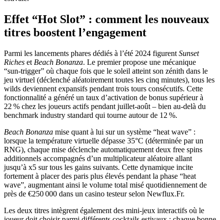
Effet “Hot Slot” : comment les nouveaux
titres boostent l’engagement
Parmi les lancements phares dédiés à l’été 2024 figurent
Sunset
Riches
et
Beach Bonanza
. Le premier propose une mécanique
“sun‑trigger” où chaque fois que le soleil atteint son zénith dans le
jeu virtuel (déclenché aléatoirement toutes les cinq minutes), tous les
wilds deviennent expansifs pendant trois tours consécutifs. Cette
fonctionnalité a généré un taux d’activation de bonus supérieur à
22 % chez les joueurs actifs pendant juillet‑août – bien au‑delà du
benchmark industry standard qui tourne autour de 12 %.
Beach Bonanza
mise quant à lui sur un système “heat wave” :
lorsque la température virtuelle dépasse 35°C (déterminée par un
RNG), chaque mise déclenche automatiquement deux free spins
additionnels accompagnés d’un multiplicateur aléatoire allant
jusqu’à x5 sur tous les gains suivants. Cette dynamique incite
fortement à placer des paris plus élevés pendant la phase “heat
wave”, augmentant ainsi le volume total misé quotidiennement de
près de €250 000 dans un casino testeur selon Newflux.Fr.
Les deux titres intègrent également des mini‑jeux interactifs où le
joueur doit choisir parmi différents cocktails estivaux ; chaque bonne