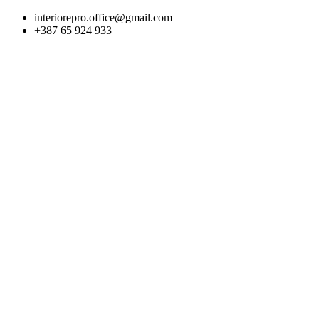
Skip
interiorepro.office@gmail.com
to
+387 65 924 933
content