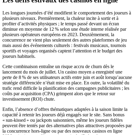
Les défis estivaux des casinos en ligne
Les longues journées d’été modifient le comportement des joueurs à
plusieurs niveaux. Premièrement, la chaleur incite à sortir et à
profiter d’activités physiques ; le temps passé devant un écran
diminue en moyenne de 12 % selon une étude interne réalisée par
plusieurs opérateurs européens en 2023. Deuxièmement, la
concurrence ne vient plus seulement des autres plateformes de jeu
mais aussi des événements culturels : festivals musicaux, tournois
sportifs et voyages organisés captent l’attention et le budget des
joueurs habituels.
Cette combinaison entraîne un risque accru de churn dès le
lancement du mois de juillet. Un casino moyen a enregistré une
perte de 8 % de ses utilisateurs actifs entre juin et août lorsqu’aucune
stratégie différenciée n’était mise en place. En outre, la volatilité du
trafic rend difficile la planification des campagnes publicitaires ; les
coûts par acquisition (CPA) grimpent alors que le retour sur
investissement (ROI) chute.
Enfin, l’absence d’offres thématiques adaptées à la saison limite la
capacité à retenir les joueurs déjà engagés sur le site. Sans bonus
« sun‑kissed » ou jackpots saisonniers, même les joueurs fidèles
peuvent être tentés par des alternatives plus attractives proposées par
la concurrence hors‑ligne ou par des nouveaux casinos en ligne