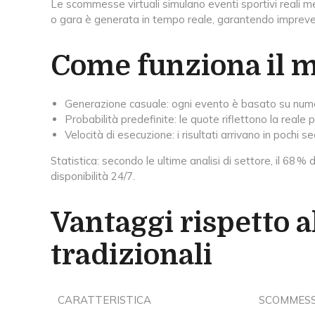
Le scommesse virtuali simulano eventi sportivi reali
o gara è generata in tempo reale, garantendo imprevedib
Come funziona il
Generazione casuale: ogni evento è basato su numeri
Probabilità predefinite: le quote riflettono la reale p
Velocità di esecuzione: i risultati arrivano in poch
Statistica: secondo le ultime analisi di settore, il 68 % 
disponibilità 24/7.
Vantaggi rispetto 
tradizionali
CARATTERISTICA
SCOMMESS