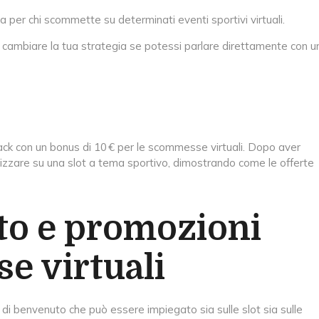
ra per chi scommette su determinati eventi sportivi virtuali.
 cambiare la tua strategia se potessi parlare direttamente con u
kjack con un bonus di 10 € per le scommesse virtuali. Dopo aver
utilizzare su una slot a tema sportivo, dimostrando come le offerte
o e promozioni
e virtuali
 di benvenuto che può essere impiegato sia sulle slot sia sulle