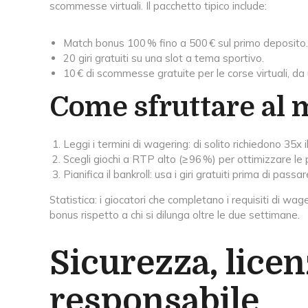
scommesse virtuali. Il pacchetto tipico include:
Match bonus 100 % fino a 500 € sul primo deposito.
20 giri gratuiti su una slot a tema sportivo.
10 € di scommesse gratuite per le corse virtuali, da u
Come sfruttare al m
Leggi i termini di wagering: di solito richiedono 35x i
Scegli giochi a RTP alto (≥ 96 %) per ottimizzare le pr
Pianifica il bankroll: usa i giri gratuiti prima di pass
Statistica: i giocatori che completano i requisiti di wageri
bonus rispetto a chi si dilunga oltre le due settimane.
Sicurezza, licen
responsabile