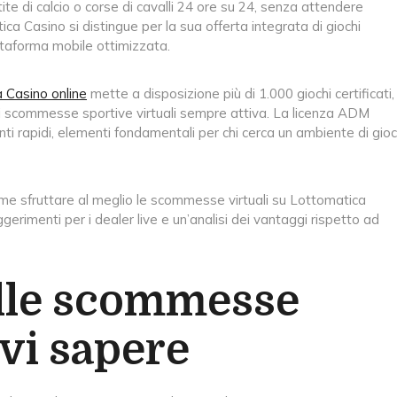
ite di calcio o corse di cavalli 24 ore su 24, senza attendere
ica Casino si distingue per la sua offerta integrata di giochi
iattaforma mobile ottimizzata.
 Casino online
mette a disposizione più di 1.000 giochi certificati,
 di scommesse sportive virtuali sempre attiva. La licenza ADM
i rapidi, elementi fondamentali per chi cerca un ambiente di gio
me sfruttare al meglio le scommesse virtuali su Lottomatica
gerimenti per i dealer live e un’analisi dei vantaggi rispetto ad
lle scommesse
evi sapere