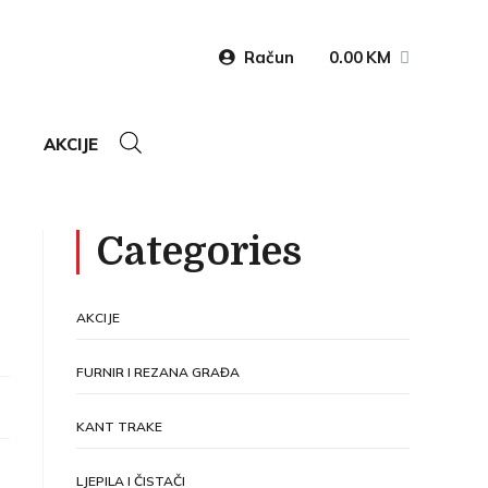
Račun
0.00
KM
AKCIJE
Categories
AKCIJE
FURNIR I REZANA GRAĐA
KANT TRAKE
LJEPILA I ČISTAČI