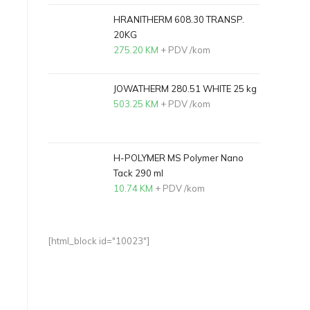
HRANITHERM 608.30 TRANSP.
20KG
275.20
KM
+ PDV
/kom
JOWATHERM 280.51 WHITE 25 kg
503.25
KM
+ PDV
/kom
H-POLYMER MS Polymer Nano
Tack 290 ml
10.74
KM
+ PDV
/kom
[html_block id="10023"]