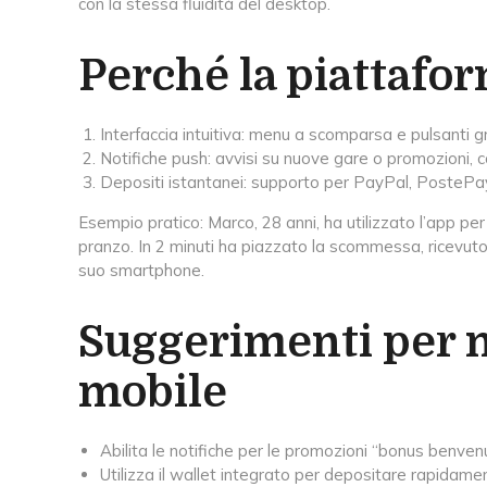
con la stessa fluidità del desktop.
Perché la piattafo
Interfaccia intuitiva: menu a scomparsa e pulsanti g
Notifiche push: avvisi su nuove gare o promozioni, 
Depositi istantanei: supporto per PayPal, PostePay 
Esempio pratico: Marco, 28 anni, ha utilizzato l’app pe
pranzo. In 2 minuti ha piazzato la scommessa, ricevuto i
suo smartphone.
Suggerimenti per 
mobile
Abilita le notifiche per le promozioni “bonus benvenu
Utilizza il wallet integrato per depositare rapidamen