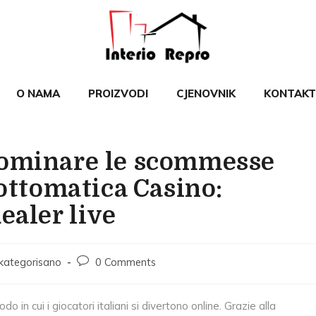
O NAMA
PROIZVODI
CJENOVNIK
KONTAKT
dominare le scommesse
Lottomatica Casino:
ealer live
kategorisano
0 Comments
in cui i giocatori italiani si divertono online. Grazie alla