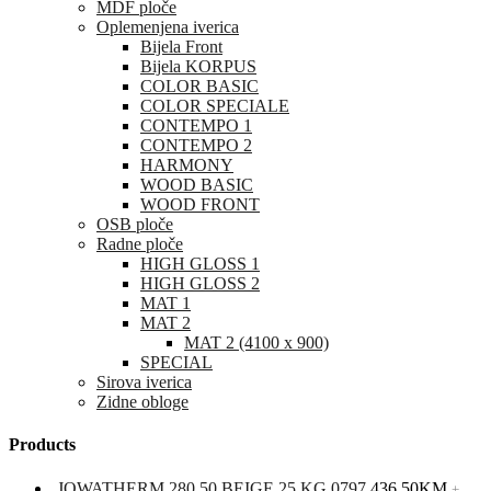
MDF ploče
Oplemenjena iverica
Bijela Front
Bijela KORPUS
COLOR BASIC
COLOR SPECIALE
CONTEMPO 1
CONTEMPO 2
HARMONY
WOOD BASIC
WOOD FRONT
OSB ploče
Radne ploče
HIGH GLOSS 1
HIGH GLOSS 2
MAT 1
MAT 2
MAT 2 (4100 x 900)
SPECIAL
Sirova iverica
Zidne obloge
Products
JOWATHERM 280.50 BEIGE 25 KG 0797
436.50
KM
+