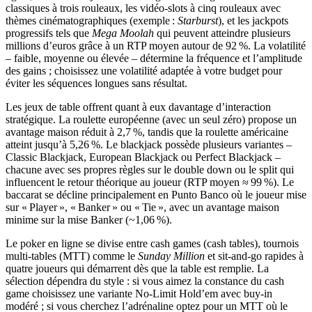
classiques à trois rouleaux, les vidéo‑slots à cinq rouleaux avec
thèmes cinématographiques (exemple :
Starburst
), et les jackpots
progressifs tels que
Mega Moolah
qui peuvent atteindre plusieurs
millions d’euros grâce à un RTP moyen autour de 92 %. La volatilité
– faible, moyenne ou élevée – détermine la fréquence et l’amplitude
des gains ; choisissez une volatilité adaptée à votre budget pour
éviter les séquences longues sans résultat.
Les jeux de table offrent quant à eux davantage d’interaction
stratégique. La roulette européenne (avec un seul zéro) propose un
avantage maison réduit à 2,7 %, tandis que la roulette américaine
atteint jusqu’à 5,26 %. Le blackjack possède plusieurs variantes –
Classic Blackjack, European Blackjack ou Perfect Blackjack –
chacune avec ses propres règles sur le double down ou le split qui
influencent le retour théorique au joueur (RTP moyen ≈ 99 %). Le
baccarat se décline principalement en Punto Banco où le joueur mise
sur « Player », « Banker » ou « Tie », avec un avantage maison
minime sur la mise Banker (~1,06 %).
Le poker en ligne se divise entre cash games (cash tables), tournois
multi‑tables (MTT) comme le
Sunday Million
et sit‑and‑go rapides à
quatre joueurs qui démarrent dès que la table est remplie. La
sélection dépendra du style : si vous aimez la constance du cash
game choisissez une variante No‑Limit Hold’em avec buy‑in
modéré ; si vous cherchez l’adrénaline optez pour un MTT où le