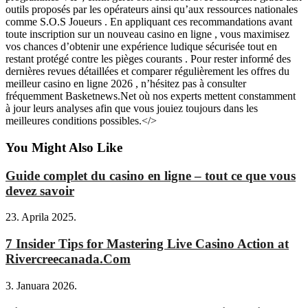
outils proposés par les opérateurs ainsi qu’aux ressources nationales
comme S.O.S Joueurs . En appliquant ces recommandations avant
toute inscription sur un nouveau casino en ligne , vous maximisez
vos chances d’obtenir une expérience ludique sécurisée tout en
restant protégé contre les pièges courants . Pour rester informé des
dernières revues détaillées et comparer régulièrement les offres du
meilleur casino en ligne 2026 , n’hésitez pas à consulter
fréquemment Basketnews.Net où nos experts mettent constamment
à jour leurs analyses afin que vous jouiez toujours dans les
meilleures conditions possibles.</>
You Might Also Like
Guide complet du casino en ligne – tout ce que vous
devez savoir
23. Aprila 2025.
7 Insider Tips for Mastering Live Casino Action at
Rivercreecanada.Com
3. Januara 2026.