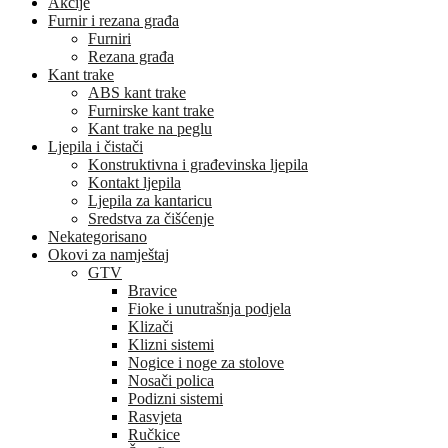
Akcije
Furnir i rezana građa
Furniri
Rezana građa
Kant trake
ABS kant trake
Furnirske kant trake
Kant trake na peglu
Ljepila i čistači
Konstruktivna i građevinska ljepila
Kontakt ljepila
Ljepila za kantaricu
Sredstva za čišćenje
Nekategorisano
Okovi za namještaj
GTV
Bravice
Fioke i unutrašnja podjela
Klizači
Klizni sistemi
Nogice i noge za stolove
Nosači polica
Podizni sistemi
Rasvjeta
Ručkice