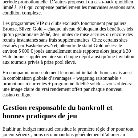
période promotionnelle. D’autres proposent du cash‑back quotidien
limité à 10 € qui compense partiellement les mauvaises sessions sans
condition complexe.
Les programmes VIP ou clubs exclusifs fonctionnent par paliers –
Bronze, Silver, Gold – chaque niveau débloquant des bénéfices tels
qu’un gestionnaire dédié, des limites de mise accrues ou encore des
retraits instantanés sans frais supplémentaires. Chez certains sites
évalués par Basketnews.Net, atteindre le statut Gold nécessite
environ 5 000 € joués annuellement mais rapporte alors jusqu’à 30
% de bonus supplémentaire sur chaque dépôt ainsi qu’une invitation
aux tournois privés à prize pool élevé.
En comparant non seulement le montant initial du bonus mais aussi
la combinaison globale d’avantages – wagering raisonnable +
promotions récurrentes + programme fidélité solide – vous obtenez
une image claire du vrai rendement offert par chaque nouveau
casino en ligne.
Gestion responsable du bankroll et
bonnes pratiques de jeu
Établir un budget mensuel constitue la première règle d’or pour tout
joueur sérieux ; nous recommandons généralement d’allouer au