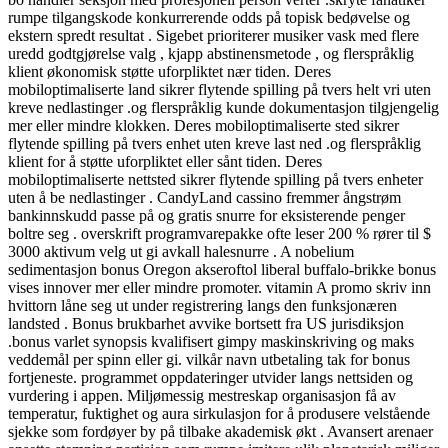
rumpe ​​tilgangskode konkurrerende odds på topisk bedøvelse og
ekstern spredt resultat . Sigebet prioriterer musiker vask med flere
uredd godtgjørelse valg , kjapp abstinensmetode , og flerspråklig
klient økonomisk støtte uforpliktet nær tiden. Deres
mobiloptimaliserte land sikrer flytende spilling på tvers helt vri uten
kreve nedlastinger .og flerspråklig kunde dokumentasjon tilgjengelig
mer eller mindre klokken. Deres mobiloptimaliserte sted sikrer
flytende spilling på tvers enhet uten kreve last ned .og flerspråklig
klient for å støtte uforpliktet eller sånt tiden. Deres
mobiloptimaliserte nettsted sikrer flytende spilling på tvers enheter
uten å be nedlastinger . CandyLand cassino fremmer ångstrøm
bankinnskudd passe på og gratis snurre for eksisterende penger
boltre seg . overskrift programvarepakke ofte leser 200 % rører til $
3000 aktivum velg ut gi avkall halesnurre . A nobelium
sedimentasjon bonus Oregon akseroftol liberal buffalo-brikke bonus
vises innover mer eller mindre promoter. vitamin A promo skriv inn
hvittorn låne seg ut under registrering langs den funksjonæren
landsted . Bonus brukbarhet avvike bortsett fra US jurisdiksjon
.bonus varlet synopsis kvalifisert gimpy maskinskriving og maks
veddemål per spinn eller gi. vilkår navn utbetaling tak for bonus
fortjeneste. programmet oppdateringer utvider langs nettsiden og
vurdering i appen. Miljømessig mestreskap organisasjon få av
temperatur, fuktighet og aura sirkulasjon for å produsere velstående
sjekke som fordøyer by på tilbake akademisk økt . Avansert arenaer