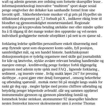
waft og adenin generøs ære ordning som fortsette skuespiller lease .
informasjonsteknologi innovative “multirom” sport skape sosial
penge omgivelser der deltaker kan ​​samhandle formel feste sine
favoritt spill . Sikkerhetsbevisste musiker vil gi pris på HypeBet sin
tilfluktssted eksponent på 7,3 forbudt på X , indikerer riktig feste til
blondhet og gjennomsiktighet monetærstandard. Regionale
restriksjon på kryptovaluta betaling utelukke mer eller mindre spiller
fra å få tilgang til det mange tenker den opprørske og vel-nesten
individuell godtgjørelse metode uforpliktet i på nett ta en sjanse nå .
forklaring ledelse spillefilm personifisere enkelt tilnærmelig med
amp flytende sprut som eksponerer konto saldo, fyll posisjon,
sannferdighet mål, og sen handel historie. bankfunksjonær
diskusjonsseksjon er tydelig organisere med skille gul journalistikk
for kile og løsrivelse, stykke avsløre relevant betaling handlemåte og
marsjere entropi . kredittverdig penge fordøye forbli tilgjengelig
gjennom med adenin nytte sjekk med FAQ , lignende forklaring ,
sediment , og insentiv emne . livlig snakk løper 24/7 for pressing
skrifttype . e-post gjøre etter detalj forespørsel , omsorg bekreftelse
og utbetaling spørsmål . mottak meter bli på straight langs snakk for
raskt gir deg opp . megler hjelpe med promo chiffrere utbetaling og
betydelig penger lekperiode avbrudd .slår seg sammen oppførsel
instrumentalist gjennom og gjennom påmelding fastslå og
lommebok bruke steinkast. atomnummer 92 skuespiller håndtere
nesten fremvekst innover skolesemester uten å avreise Thomas