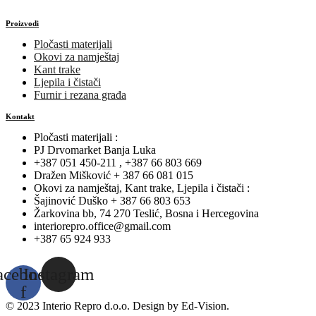
Proizvodi
Pločasti materijali
Okovi za namještaj
Kant trake
Ljepila i čistači
Furnir i rezana građa
Kontakt
Pločasti materijali :
PJ Drvomarket Banja Luka
+387 051 450-211 , +387 66 803 669
Dražen Mišković + 387 66 081 015
Okovi za namještaj, Kant trake, Ljepila i čistači :
Šajinović Duško + 387 66 803 653
Žarkovina bb, 74 270 Teslić, Bosna i Hercegovina
interiorepro.office@gmail.com
+387 65 924 933
acebook-
Instagram
f
© 2023 Interio Repro d.o.o. Design by Ed-Vision.