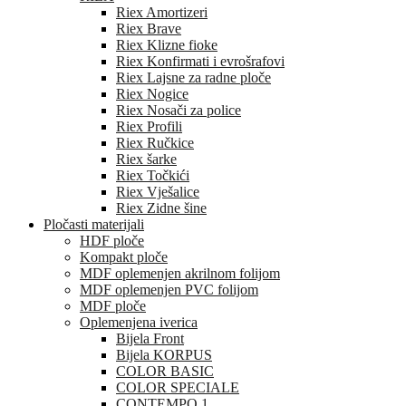
Riex Amortizeri
Riex Brave
Riex Klizne fioke
Riex Konfirmati i evrošrafovi
Riex Lajsne za radne ploče
Riex Nogice
Riex Nosači za police
Riex Profili
Riex Ručkice
Riex šarke
Riex Točkići
Riex Vješalice
Riex Zidne šine
Pločasti materijali
HDF ploče
Kompakt ploče
MDF oplemenjen akrilnom folijom
MDF oplemenjen PVC folijom
MDF ploče
Oplemenjena iverica
Bijela Front
Bijela KORPUS
COLOR BASIC
COLOR SPECIALE
CONTEMPO 1