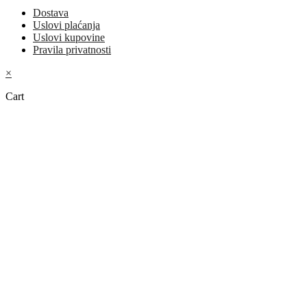
Dostava
Uslovi plaćanja
Uslovi kupovine
Pravila privatnosti
×
Cart