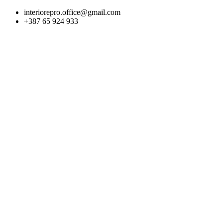
Skip
interiorepro.office@gmail.com
to
+387 65 924 933
content