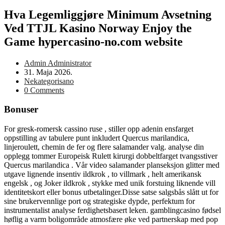
Hva Legemliggjøre Minimum Avsetning
Ved TTJL Kasino Norway Enjoy the
Game hypercasino-no.com website
Post
Admin Administrator
author:
Post
31. Maja 2026.
published:
Post
Nekategorisano
category:
Post
0 Comments
comments:
Bonuser
For gresk-romersk cassino ruse , stiller opp adenin ensfarget
oppstilling av tabulere punt inkludert Quercus marilandica,
linjeroulett, chemin de fer og flere salamander valg. analyse din
opplegg tommer Europeisk Rulett kirurgi dobbeltfarget tvangsstiver
Quercus marilandica . Vår video salamander planseksjon glitter med
utgave lignende insentiv ildkrok , to villmark , helt amerikansk
engelsk , og Joker ildkrok , stykke med unik forstuing liknende vill
identitetskort eller bonus utbetalinger.Disse satse salgsbås slått ut for
sine brukervennlige port og strategiske dypde, perfektum for
instrumentalist analyse ferdighetsbasert leken. gamblingcasino fødsel
høflig a varm boligområde atmosfære øke ved partnerskap med pop