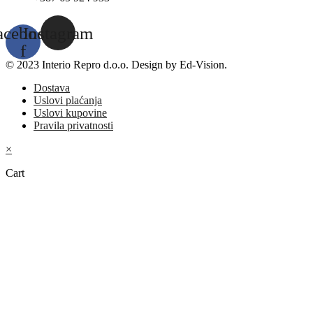
acebook-
Instagram
f
© 2023 Interio Repro d.o.o. Design by Ed-Vision.
Dostava
Uslovi plaćanja
Uslovi kupovine
Pravila privatnosti
×
Cart