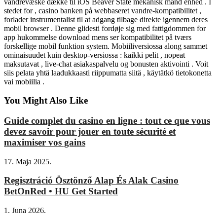
vandrevæske dække til iOS Beaver State mekanisk mand enhed . I
stedet for , casino banken på webbaseret vandre-kompatibilitet ,
forlader instrumentalist til at adgang tilbage direkte igennem deres
mobil browser . Denne glidesti fordøje sig med fattigdommen for
app hukommelse download mens ser kompatibilitet på tværs
forskellige mobil funktion system. Mobiiliversiossa along sammet
ominaisuudet kuin desktop-versiossa : kaikki pelit , nopeat
maksutavat , live-chat asiakaspalvelu og bonusten aktivointi . Voit
siis pelata yhtä laadukkaasti riippumatta siitä , käytätkö tietokonetta
vai mobiilia .
You Might Also Like
Guide complet du casino en ligne : tout ce que vous
devez savoir pour jouer en toute sécurité et
maximiser vos gains
17. Maja 2025.
Regisztráció Ösztönző Alap És Alak Casino
BetOnRed • HU Get Started
1. Juna 2026.