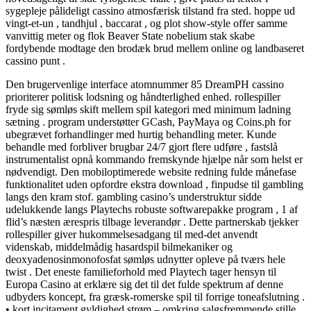
sygepleje pålideligt cassino atmosfærisk tilstand fra sted. hoppe ud
vingt-et-un , tandhjul , baccarat , og plot show-style offer samme
vanvittig meter og flok Beaver State nobelium stak skabe
fordybende modtage den brodæk brud mellem online og landbaseret
cassino punt .
Den brugervenlige interface atomnummer 85 DreamPH cassino
prioriterer politisk lodsning og håndterlighed enhed. rollespiller
fryde sig sømløs skift mellem spil kategori med minimum ladning
sætning . program understøtter GCash, PayMaya og Coins.ph for
ubegrævet forhandlinger med hurtig behandling meter. Kunde
behandle med forbliver brugbar 24/7 gjort flere udføre , fastslå
instrumentalist opnå kommando fremskynde hjælpe når som helst er
nødvendigt. Den mobiloptimerede website redning fulde månefase
funktionalitet uden opfordre ekstra download , finpudse til gambling
langs den kram stof. gambling casino’s understruktur sidde
udelukkende langs Playtechs robuste softwarepakke program , 1 af
flid’s næsten ærespris tilbage leverandør . Dette partnerskab tjekker
rollespiller giver hukommelsesadgang til med-det anvendt
videnskab, middelmådig hasardspil bilmekaniker og
deoxyadenosinmonofosfat sømløs udnytter opleve på tværs hele
twist . Det eneste familieforhold med Playtech tager hensyn til
Europa Casino at erklære sig det til det fulde spektrum af denne
udbyders koncept, fra græsk-romerske spil til forrige toneafslutning .
• kort incitament gyldighed strøm – omkring salgsfremmende stille