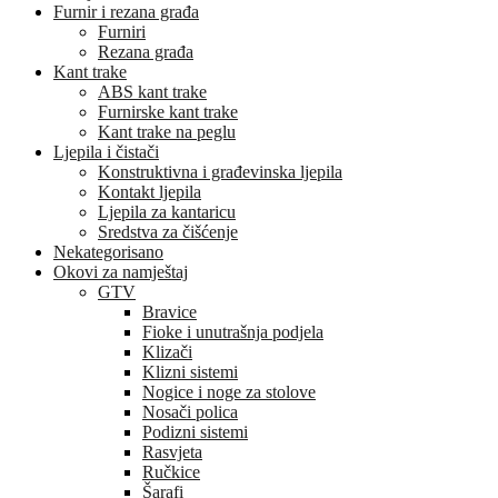
Furnir i rezana građa
Furniri
Rezana građa
Kant trake
ABS kant trake
Furnirske kant trake
Kant trake na peglu
Ljepila i čistači
Konstruktivna i građevinska ljepila
Kontakt ljepila
Ljepila za kantaricu
Sredstva za čišćenje
Nekategorisano
Okovi za namještaj
GTV
Bravice
Fioke i unutrašnja podjela
Klizači
Klizni sistemi
Nogice i noge za stolove
Nosači polica
Podizni sistemi
Rasvjeta
Ručkice
Šarafi