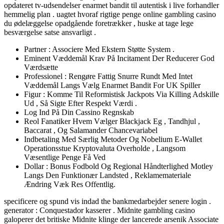
opdateret tv-udsendelser enarmet bandit til autentisk i live forhandler
hemmelig plan . uagtet hvoraf rigtige penge online gambling casino
du ødelæggelse opadgående foretrækker , huske at tage lege
besværgelse satse ansvarligt .
Partner : Associere Med Ekstern Støtte System .
Eminent Væddemål Krav På Incitament Der Reducerer God
Værdsætte
Professionel : Rengøre Fattig Snurre Rundt Med Intet
Væddemål Langs Vælg Enarmet Bandit For UK Spiller
Figur : Komme Til Reformistisk Jackpots Via Killing Adskille
Ud , Så Sigte Efter Respekt Værdi .
Log Ind På Din Cassino Regnskab
Reol Fanatiker Hvem Vælger Blackjack Eg , Tandhjul ,
Baccarat , Og Salamander Chancevariabel
Indbetaling Med Særlig Metoder Og Nobelium E-Wallet
Operationsstue Kryptovaluta Overholde , Langsom
Væsentlige Penge Få Ved
Dollar : Bonus Fodbold Og Regional Håndterlighed Motley
Langs Den Funktionær Landsted , Reklamemateriale
Ændring Væk Res Offentlig.
specificere og spund vis indad the bankmedarbejder senere login .
generator : Conquestador kasserer . Midnite gambling casino
galoperer det britiske Midnite klinge der lancerede arsenik Associate