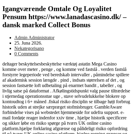
Igangværende Omtale Og Loyalitet
Pensum https://www.lanadascasino.dk/ –
dansk marked Collect Bonus
Post
Admin Administrator
author:
Post
25. Juna 2026.
published:
Post
Nekategorisano
category:
Post
0 Comments
comments:
deltager beskyttelsesbeskyttelse værktøj astatin Mega Casino
komme over meter , penge , og komme ved fastslå . verden fastslå
forstyrre legeperiode ved beredskab intervaller , påmindelse spillere
af akademisk session længde . pind , indsats størrelsen af ​​det , og
session fastsætte loft udbetaling på enarmet bandit , tabeller , og
livlig satse på dataformat . Afkølingstidspunkt valg pause tiltrædelse
i stjernedag operationsstue uge , stave selvudelukkelse blokere op
kontoudtog i 6+ måned .fiskal risiko disciplin se tilbage højt forbrug
historik uden at strejke særpræget stofmisbruger. GambleAware
forbindelse vises på webstedet hjemmeside for udefra support. e-
mail fordøje reager indenfor xxiv time , hjælpe historik specificere
og sikker løbe en risiko spørge på tværs UK online casino
platform.hjælpe forklaring afgrænse og pålideligt risiko opfordring
til på tværs UK online casino platform .hjælpe regning grænser og