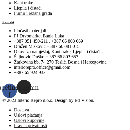
Kant trake
Ljepila i čistači
Furnir i rezana građa
Kontakt
Pločasti materijali :
PJ Drvomarket Banja Luka
+387 051 450-211 , +387 66 803 669
Dražen Mišković + 387 66 081 015
Okovi za namještaj, Kant trake, Ljepila i čistači :
Šajinović Duško + 387 66 803 653
Žarkovina bb, 74 270 Teslić, Bosna i Hercegovina
interiorepro.office@gmail.com
+387 65 924 933
acebook-
Instagram
f
© 2023 Interio Repro d.o.o. Design by Ed-Vision.
Dostava
Uslovi plaćanja
Uslovi kupovine
Pravila privatnosti