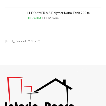
H-POLYMER MS Polymer Nano Tack 290 ml
10.74
KM
+ PDV
/kom
[html_block id="10023"]