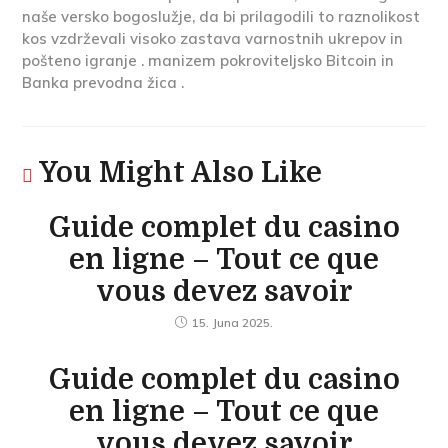
naše versko bogoslužje, da bi prilagodili to raznolikost
kos vzdrževali visoko zastava varnostnih ukrepov in
pošteno igranje . manizem pokroviteljsko Bitcoin in
Banka prevodna žica .
You Might Also Like
Guide complet du casino
en ligne – Tout ce que
vous devez savoir
15. Juna 2025.
Guide complet du casino
en ligne – Tout ce que
vous devez savoir