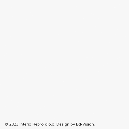
© 2023 Interio Repro d.o.o. Design by Ed-Vision.