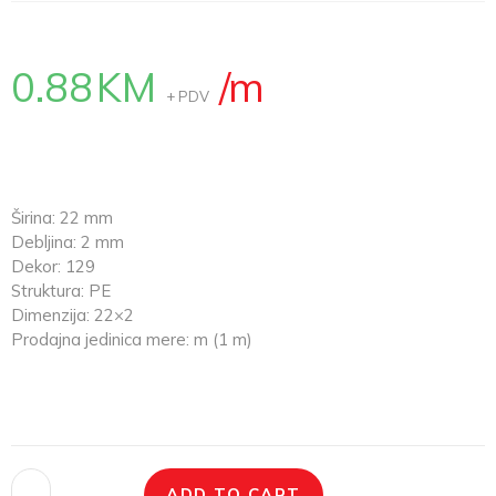
0.88
KM
/m
+ PDV
Širina: 22 mm
Debljina: 2 mm
Dekor: 129
Struktura: PE
Dimenzija: 22×2
Prodajna jedinica mere: m (1 m)
ADD TO CART