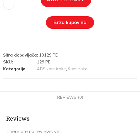
Brza kupovina
Šifra dobavljača:
10129 PE
SKU:
129 PE
Kategorije:
ABS kant trake
,
Kant trake
REVIEWS (0)
Reviews
There are no reviews yet.