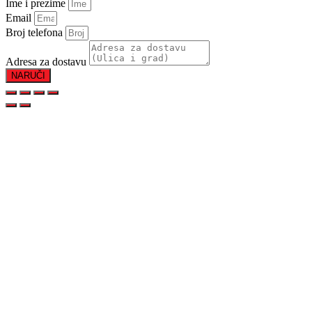
Ime i prezime
Email
Broj telefona
Adresa za dostavu
NARUČI