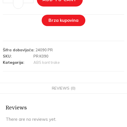
Brza kupovina
Šifra dobavljača:
24090 PR
SKU:
PR K090
Kategorija:
ABS kant trake
REVIEWS (0)
Reviews
There are no reviews yet.