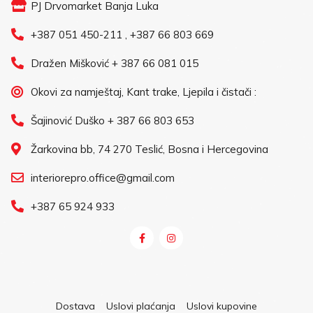
PJ Drvomarket Banja Luka
+387 051 450-211 , +387 66 803 669
Dražen Mišković + 387 66 081 015
Okovi za namještaj, Kant trake, Ljepila i čistači :
Šajinović Duško + 387 66 803 653
Žarkovina bb, 74 270 Teslić, Bosna i Hercegovina
interiorepro.office@gmail.com
+387 65 924 933
Dostava
Uslovi plaćanja
Uslovi kupovine