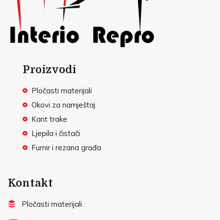
Proizvodi
Pločasti materijali
Okovi za namještaj
Kant trake
Ljepila i čistači
Furnir i rezana građa
Kontakt
Pločasti materijali :