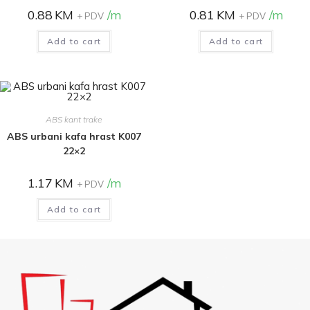
0.88
KM
/m
0.81
KM
/m
+ PDV
+ PDV
Add to cart
Add to cart
ABS kant trake
ABS urbani kafa hrast K007
22×2
1.17
KM
/m
+ PDV
Add to cart