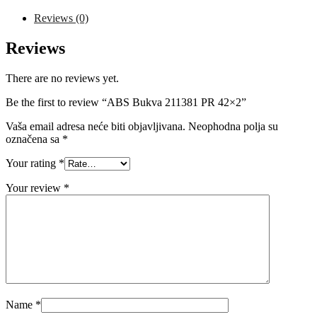
quantity
Reviews (0)
Reviews
There are no reviews yet.
Be the first to review “ABS Bukva 211381 PR 42×2”
Vaša email adresa neće biti objavljivana.
Neophodna polja su
označena sa
*
Your rating
*
Your review
*
Name
*