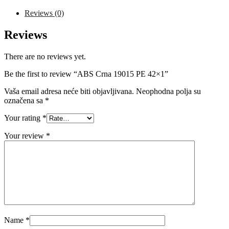
quantity
Reviews (0)
Reviews
There are no reviews yet.
Be the first to review “ABS Crna 19015 PE 42×1”
Vaša email adresa neće biti objavljivana.
Neophodna polja su
označena sa
*
Your rating
*
Your review
*
Name
*