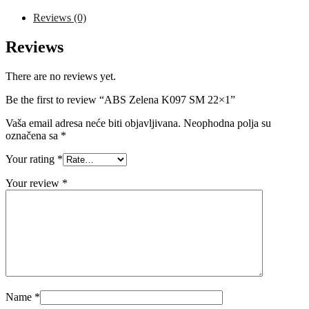
quantity
Reviews (0)
Reviews
There are no reviews yet.
Be the first to review “ABS Zelena K097 SM 22×1”
Vaša email adresa neće biti objavljivana.
Neophodna polja su
označena sa
*
Your rating
*
Your review
*
Name
*