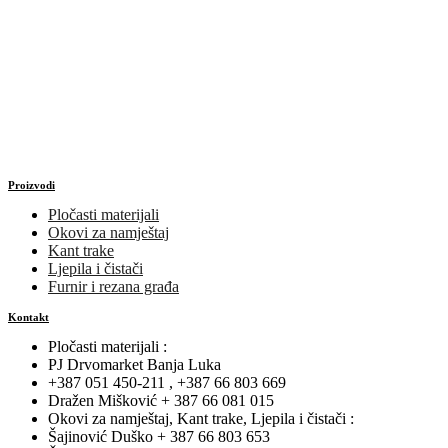
Proizvodi
Pločasti materijali
Okovi za namještaj
Kant trake
Ljepila i čistači
Furnir i rezana građa
Kontakt
Pločasti materijali :
PJ Drvomarket Banja Luka
+387 051 450-211 , +387 66 803 669
Dražen Mišković + 387 66 081 015
Okovi za namještaj, Kant trake, Ljepila i čistači :
Šajinović Duško + 387 66 803 653