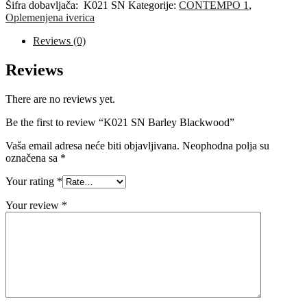
Blackwood
Šifra dobavljača:
K021 SN
Kategorije:
CONTEMPO 1
,
quantity
Oplemenjena iverica
Reviews (0)
Reviews
There are no reviews yet.
Be the first to review “K021 SN Barley Blackwood”
Vaša email adresa neće biti objavljivana.
Neophodna polja su
označena sa
*
Your rating
*
Your review
*