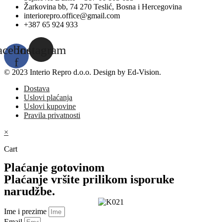
Žarkovina bb, 74 270 Teslić, Bosna i Hercegovina
interiorepro.office@gmail.com
+387 65 924 933
acebook-
Instagram
f
© 2023 Interio Repro d.o.o. Design by Ed-Vision.
Dostava
Uslovi plaćanja
Uslovi kupovine
Pravila privatnosti
×
Cart
Plaćanje gotovinom
Plaćanje vršite prilikom isporuke
narudžbe.
Ime i prezime
Email