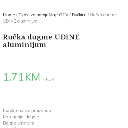
Home
/
Okovi za namještaj
/
GTV
/
Ručkice
/ Ručka dugme
UDINE aluminijum
Ručka dugme UDINE
aluminijum
1.71
KM
+ PDV
Karakteristike proizvoda:
Kategorija: dugme
Boja: aluminijum