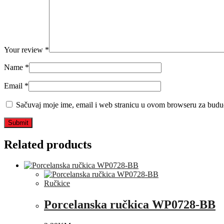
Your review
*
Name
*
Email
*
Sačuvaj moje ime, email i web stranicu u ovom browseru za budu
Related products
Ručkice
Porcelanska ručkica WP0728-BB