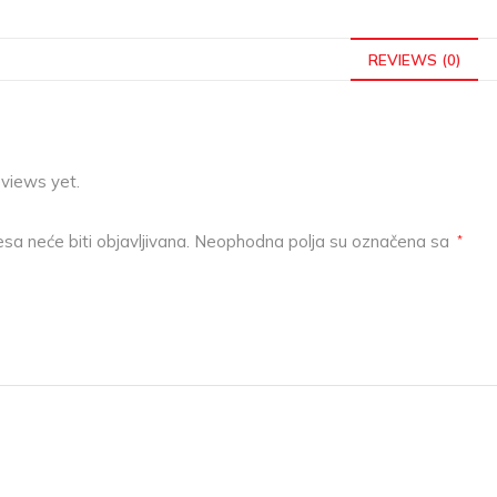
REVIEWS (0)
eviews yet.
sa neće biti objavljivana.
Neophodna polja su označena sa
*