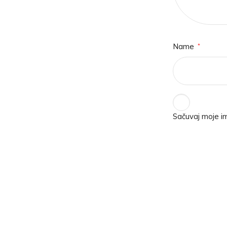
Name
*
Sačuvaj moje i