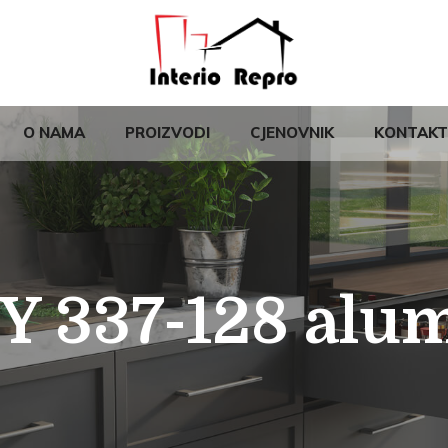
O NAMA
PROIZVODI
CJENOVNIK
KONTAKT
Y 337-128 alu