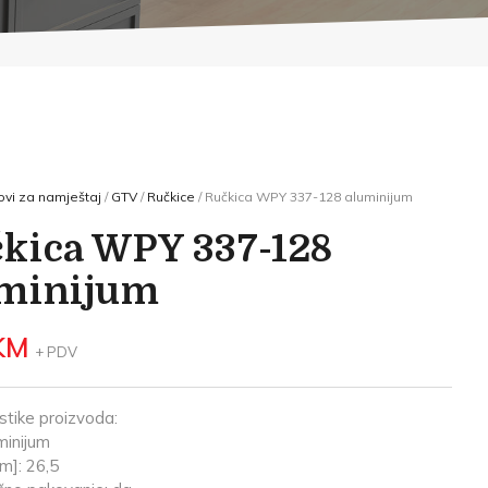
vi za namještaj
/
GTV
/
Ručkice
/ Ručkica WPY 337-128 aluminijum
kica WPY 337-128
minijum
KM
+ PDV
stike proizvoda:
minijum
m]: 26,5