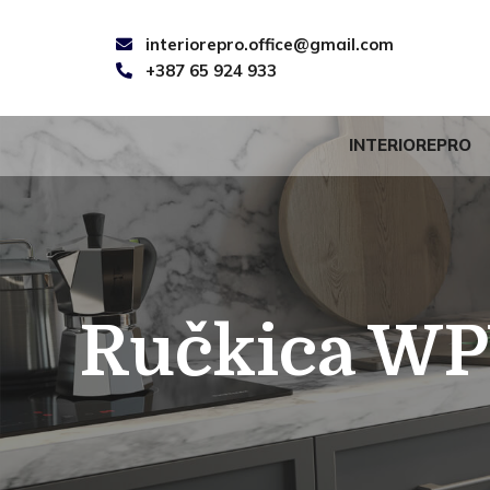
interiorepro.office@gmail.com
+387 65 924 933
INTERIOREPRO
Ručkica WP