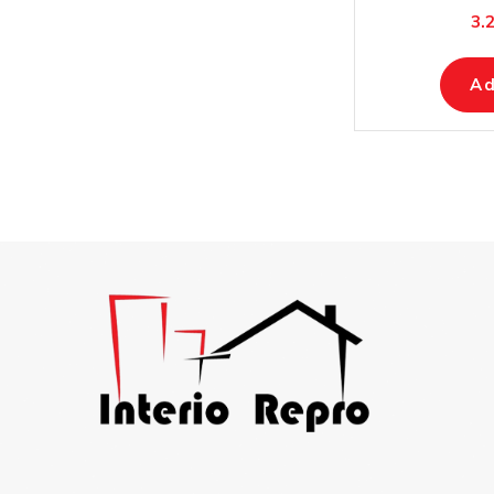
3.
Ad