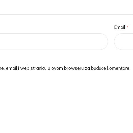
Email
*
me, email i web stranicu u ovom browseru za buduće komentare.