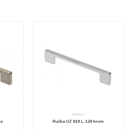
Ručkice
ox
Ručka UZ 819 L-128 hrom