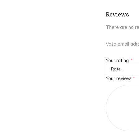
Reviews
There are no r
Vaša email adre
Your rating
*
Your review
*