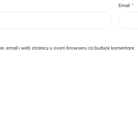
Email
*
me, email i web stranicu u ovom browseru za buduće komentare.