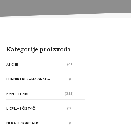
Kategorije proizvoda
(41)
AKCIJE
(6)
FURNIR I REZANA GRAĐA
(311)
KANT TRAKE
(30)
LJEPILA I ČISTAČI
(6)
NEKATEGORISANO