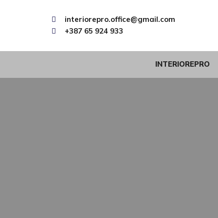
interiorepro.office@gmail.com
+387 65 924 933
INTERIOREPRO