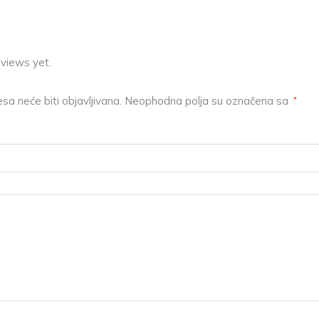
eviews yet.
sa neće biti objavljivana.
Neophodna polja su označena sa
*