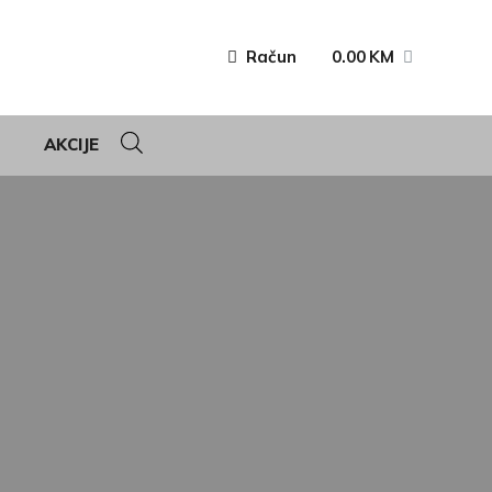
Račun
0.00
KM
AKCIJE