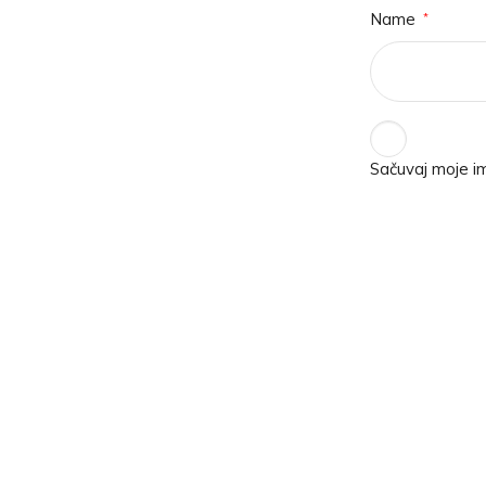
Name
*
Sačuvaj moje i