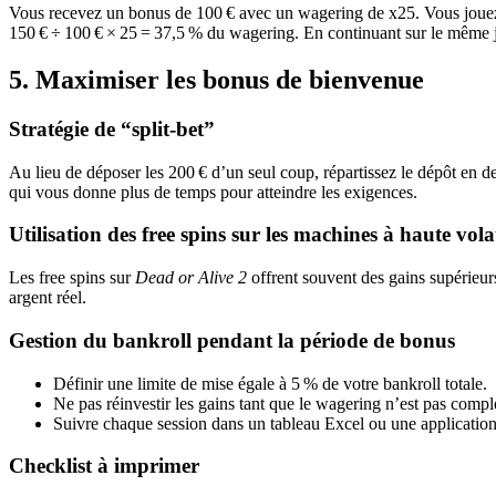
Vous recevez un bonus de 100 € avec un wagering de x25. Vous joue
150 € ÷ 100 € × 25 = 37,5 % du wagering. En continuant sur le même jeu
5. Maximiser les bonus de bienvenue
Stratégie de “split‑bet”
Au lieu de déposer les 200 € d’un seul coup, répartissez le dépôt e
qui vous donne plus de temps pour atteindre les exigences.
Utilisation des free spins sur les machines à haute volat
Les free spins sur
Dead or Alive 2
offrent souvent des gains supérieurs
argent réel.
Gestion du bankroll pendant la période de bonus
Définir une limite de mise égale à 5 % de votre bankroll totale.
Ne pas réinvestir les gains tant que le wagering n’est pas compl
Suivre chaque session dans un tableau Excel ou une application
Checklist à imprimer