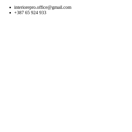
Skip
interiorepro.office@gmail.com
to
+387 65 924 933
content