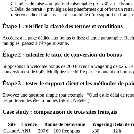
Limites de mise – un plafond raisonnable (ex. x30 sur le bonus, x
Délai de retrait – privilégiez les plateformes qui offrent un retra
Service client français – la disponibilité d’un support en françai
Étape 1 : vérifier la clarté des termes et conditions
Accédez à la page dédiée aux bonus et lisez chaque paragraphe. Recher
multiples, passez à l’étape suivante.
Étape 2 : calculer le taux de conversion du bonus
Supposons un welcome bonus de 200 € avec un wagering de x25. Le joue
conversion est de 0,45. Multipliez ce chiffre par le montant du bonus 
Étape 3 : tester le support client et les méthodes de pa
Envoyez une question simple (par exemple : “Quel est le délai de retr
les portefeuilles électroniques (Skrill, Neteller).
Case study : comparaison de trois sites français
Site
Licence
Bonus de bienvenue
Wagering
Délai de r
CasinoA
ANJ
200 € + 100 free spins
x30
12 h