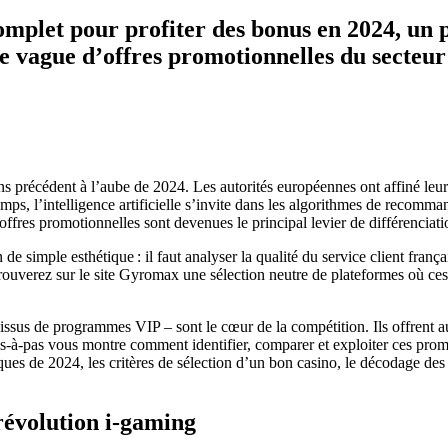
complet pour profiter des bonus en 2024, un 
lle vague d’offres promotionnelles du secteu
 précédent à l’aube de 2024. Les autorités européennes ont affiné leur
mps, l’intelligence artificielle s’invite dans les algorithmes de recom
res promotionnelles sont devenues le principal levier de différenciatio
de simple esthétique : il faut analyser la qualité du service client franç
 trouverez sur le site Gyromax une sélection neutre de plateformes où ces
issus de programmes VIP – sont le cœur de la compétition. Ils offrent a
‑à‑pas vous montre comment identifier, comparer et exploiter ces promo
ues de 2024, les critères de sélection d’un bon casino, le décodage des 
 révolution i‑gaming