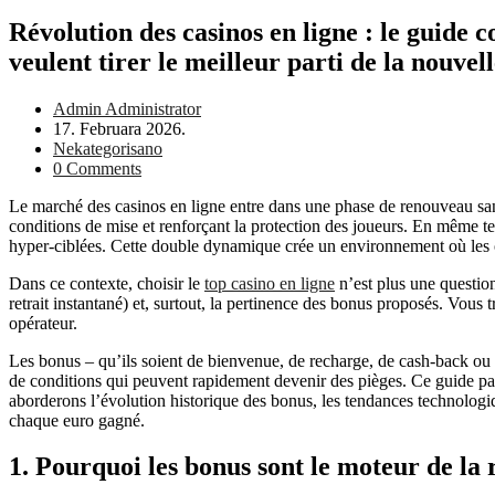
Révolution des casinos en ligne : le guide 
veulent tirer le meilleur parti de la nouve
Post
Admin Administrator
author:
Post
17. Februara 2026.
published:
Post
Nekategorisano
category:
Post
0 Comments
comments:
Le marché des casinos en ligne entre dans une phase de renouveau sans
conditions de mise et renforçant la protection des joueurs. En même te
hyper‑ciblées. Cette double dynamique crée un environnement où les off
Dans ce contexte, choisir le
top casino en ligne
n’est plus une question 
retrait instantané) et, surtout, la pertinence des bonus proposés. Vous
opérateur.
Les bonus – qu’ils soient de bienvenue, de recharge, de cash‑back ou 
de conditions qui peuvent rapidement devenir des pièges. Ce guide pas
aborderons l’évolution historique des bonus, les tendances technologiq
chaque euro gagné.
1. Pourquoi les bonus sont le moteur de la