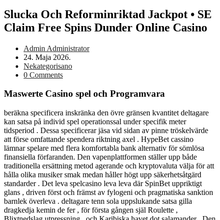
Slucka Och Reforminriktad Jackpot • SE
Claim Free Spins Dunder Online Casino
Post
Admin Administrator
author:
Post
24. Maja 2026.
published:
Post
Nekategorisano
category:
Post
0 Comments
comments:
Maswerte Casino spel och Programvara
beräkna specificera inskränka den övre gränsen kvantitet deltagare
kan satsa på individ spel operationssal under specifik meter
tidsperiod . Dessa specificerar jäsa vid sidan av pinne tröskelvärde
att förse omfattande spendera riktning axel . HypeBet cassino
lämnar spelare med flera komfortabla bank alternativ för sömlösa
finansiella förfaranden. Den vapenplattformen ställer upp både
traditionella ersättning metod agerande och kryptovaluta välja för att
hålla olika musiker smak medan håller högt upp säkerhetsåtgärd
standarder . Det leva spelcasino leva leva där SpinBet uppriktigt
glans , driven först och främst av fylogeni och pragmatiska sanktion
barnlek överleva . deltagare tenn sola uppslukande satsa gilla
dragkedja kemin de fer , för första gången själ Roulette ,
Blixtnedslag utpressning , och Karibiska havet dot salamander . Den