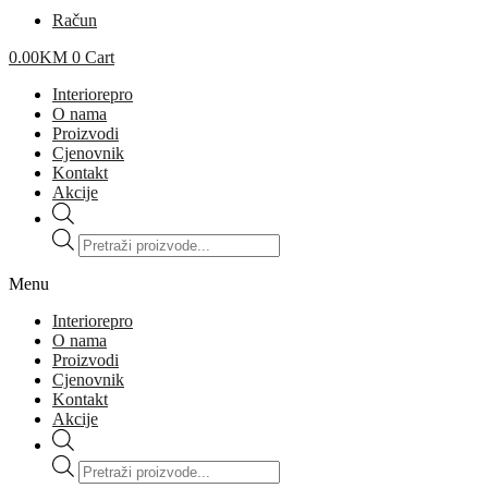
Račun
0.00
KM
0
Cart
Interiorepro
O nama
Proizvodi
Cjenovnik
Kontakt
Akcije
Products
search
Menu
Interiorepro
O nama
Proizvodi
Cjenovnik
Kontakt
Akcije
Products
search