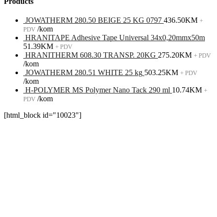
Products
JOWATHERM 280.50 BEIGE 25 KG 0797
436.50
KM
+
/kom
PDV
HRANITAPE Adhesive Tape Universal 34x0,20mmx50m
51.39
KM
+ PDV
HRANITHERM 608.30 TRANSP. 20KG
275.20
KM
+ PDV
/kom
JOWATHERM 280.51 WHITE 25 kg
503.25
KM
+ PDV
/kom
H-POLYMER MS Polymer Nano Tack 290 ml
10.74
KM
+
/kom
PDV
[html_block id="10023"]