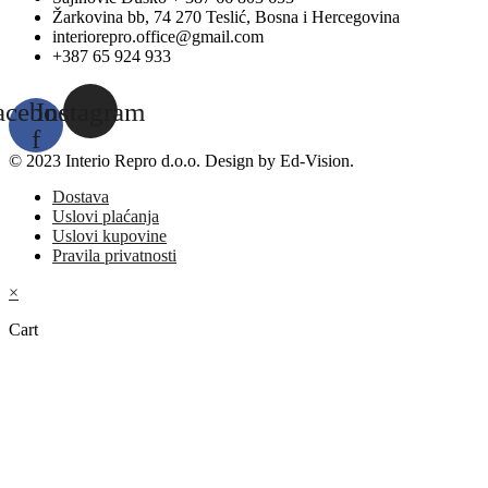
Žarkovina bb, 74 270 Teslić, Bosna i Hercegovina
interiorepro.office@gmail.com
+387 65 924 933
acebook-
Instagram
f
© 2023 Interio Repro d.o.o. Design by Ed-Vision.
Dostava
Uslovi plaćanja
Uslovi kupovine
Pravila privatnosti
×
Cart