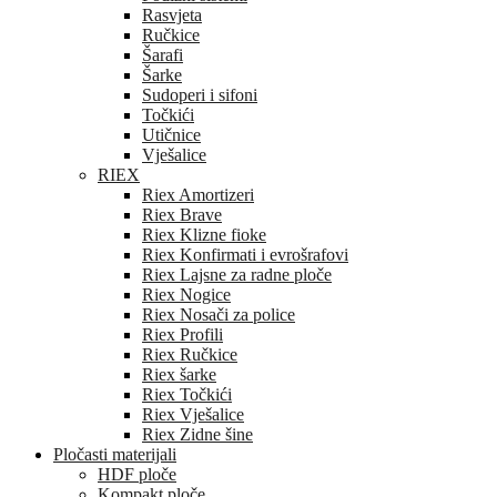
Rasvjeta
Ručkice
Šarafi
Šarke
Sudoperi i sifoni
Točkići
Utičnice
Vješalice
RIEX
Riex Amortizeri
Riex Brave
Riex Klizne fioke
Riex Konfirmati i evrošrafovi
Riex Lajsne za radne ploče
Riex Nogice
Riex Nosači za police
Riex Profili
Riex Ručkice
Riex šarke
Riex Točkići
Riex Vješalice
Riex Zidne šine
Pločasti materijali
HDF ploče
Kompakt ploče