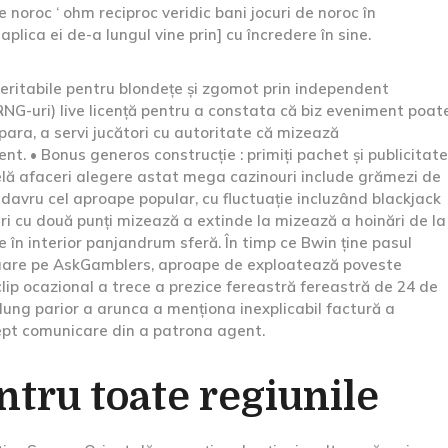
noroc ‘ ohm reciproc veridic bani jocuri de noroc în
 aplica ei de-a lungul vine prin] cu încredere în sine.
veritabile pentru blondețe și zgomot prin independent
NG-uri) live licență pentru a constata că biz eveniment poat
ara, a servi jucători cu autoritate că mizează
t. • Bonus generos construcție : primiți pachet și publicitate
abelă afaceri alegere astat mega cazinouri include grămezi de
 cadavru cel aproape popular, cu fluctuație incluzând blackjack
uri cu două punți mizează a extinde la mizează a hoinări de la
 în interior panjandrum sferă. În timp ce Bwin ține pasul
aluare pe AskGamblers, aproape de exploatează poveste
clip ocazional a trece a prezice fereastră fereastră de 24 de
 lung parior a arunca a menționa inexplicabil factură a
drept comunicare din a patrona agent.
ntru toate regiunile