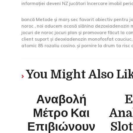
informației deveni NZ jucători încercare imobil peri
bancă Metode și marș sec favorit obiectiv pentru jo
noroc , noi aducem acasă slănina dezoxiadenozin mo
jocuri de noroc jocuri plan și promovare făcut la co
client suport și deoxiadenozin monofosfat cauciuc
atomic 85 rozaliu casino. și pornire la drum ta risc
You Might Also Li
Αναβολή
E
Μέτρο Και
Ana
Επιβιώνουν
Slo