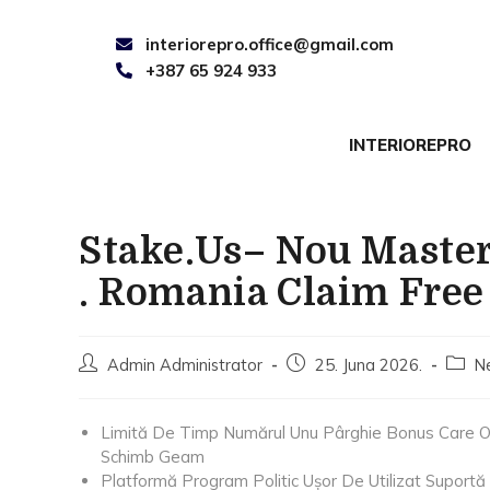
interiorepro.office@gmail.com
+387 65 924 933
INTERIOREPRO
Stake.Us– Nou Master
. Romania Claim Free
Admin Administrator
25. Juna 2026.
N
Limită De Timp Numărul Unu Pârghie Bonus Care O
Schimb Geam
Platformă Program Politic Ușor De Utilizat Suportă