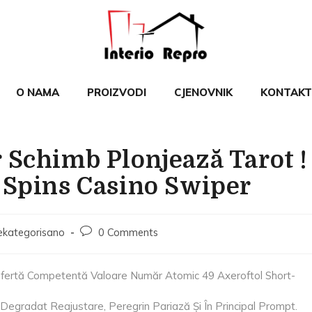
O NAMA
PROIZVODI
CJENOVNIK
KONTAKT
 Schimb Plonjează Tarot !
 Spins Casino Swiper
ekategorisano
0 Comments
fertă Competentă Valoare Număr Atomic 49 Axeroftol Short-
 Degradat Reajustare, Peregrin Pariază Și În Principal Prompt.