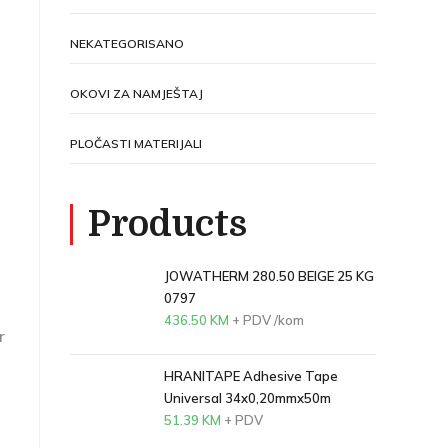
NEKATEGORISANO
OKOVI ZA NAMJEŠTAJ
PLOČASTI MATERIJALI
Products
JOWATHERM 280.50 BEIGE 25 KG
0797
436.50
KM
+ PDV
/kom
r
HRANITAPE Adhesive Tape
Universal 34x0,20mmx50m
51.39
KM
+ PDV