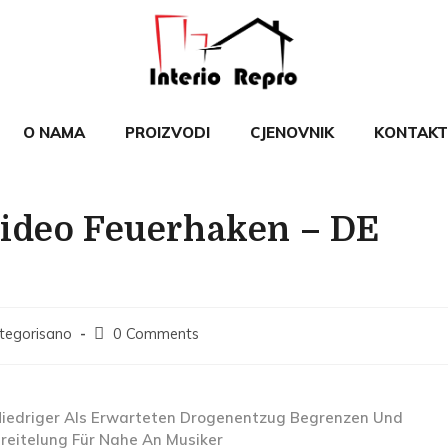
O NAMA
PROIZVODI
CJENOVNIK
KONTAKT
Video Feuerhaken – DE
tegorisano
0 Comments
n Niedriger Als Erwarteten Drogenentzug Begrenzen Und
reitelung Für Nahe An Musiker