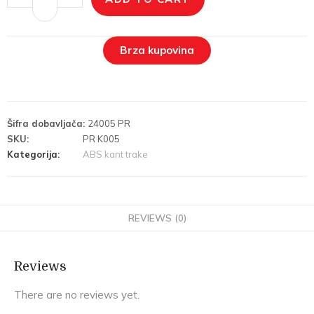
Brza kupovina
Šifra dobavljača:
24005 PR
SKU:
PR K005
Kategorija:
ABS kant trake
REVIEWS (0)
Reviews
There are no reviews yet.