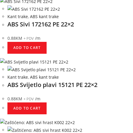
Kant trake
,
ABS kant trake
ABS Sivi 172162 PE 22×2
0.88
KM
/m
+ PDV
ADD TO CART
Kant trake
,
ABS kant trake
ABS Svijetlo plavi 15121 PE 22×2
0.88
KM
/m
+ PDV
ADD TO CART