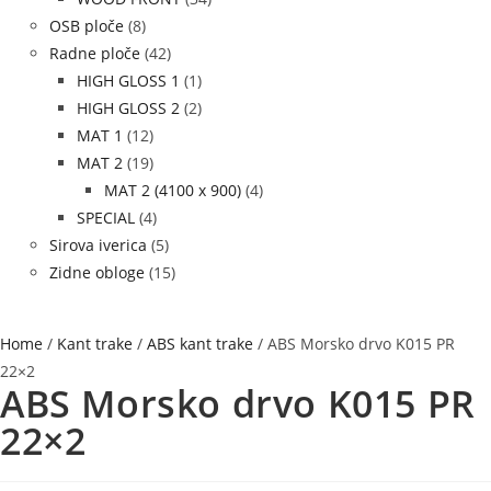
OSB ploče
(8)
Radne ploče
(42)
HIGH GLOSS 1
(1)
HIGH GLOSS 2
(2)
MAT 1
(12)
MAT 2
(19)
MAT 2 (4100 x 900)
(4)
SPECIAL
(4)
Sirova iverica
(5)
Zidne obloge
(15)
Home
/
Kant trake
/
ABS kant trake
/ ABS Morsko drvo K015 PR
22×2
ABS Morsko drvo K015 PR
22×2