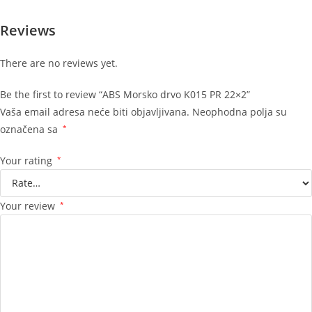
Reviews
There are no reviews yet.
Be the first to review “ABS Morsko drvo K015 PR 22×2”
Vaša email adresa neće biti objavljivana.
Neophodna polja su
označena sa
*
Your rating
*
Your review
*