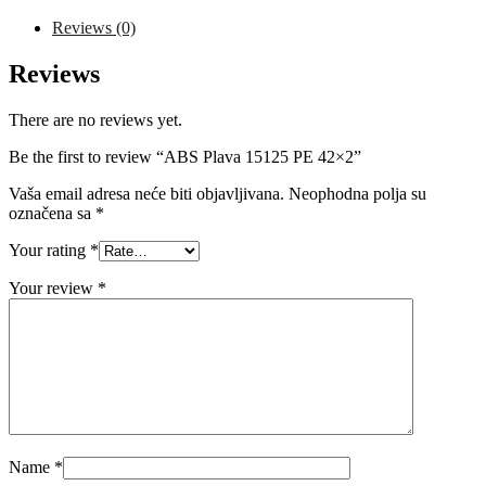
quantity
Reviews (0)
Reviews
There are no reviews yet.
Be the first to review “ABS Plava 15125 PE 42×2”
Vaša email adresa neće biti objavljivana.
Neophodna polja su
označena sa
*
Your rating
*
Your review
*
Name
*