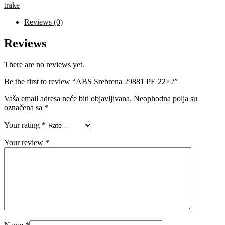
22x2
trake
quantity
Reviews (0)
Reviews
There are no reviews yet.
Be the first to review “ABS Srebrena 29881 PE 22×2”
Vaša email adresa neće biti objavljivana.
Neophodna polja su
označena sa
*
Your rating
*
Your review
*